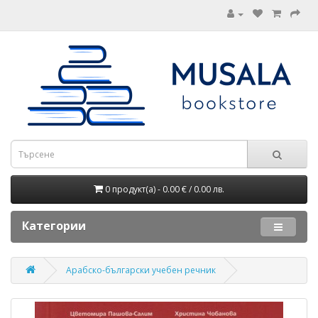
0 продукт(а) - 0.00 € / 0.00 лв.
Категории
Арабско-български учебен речник