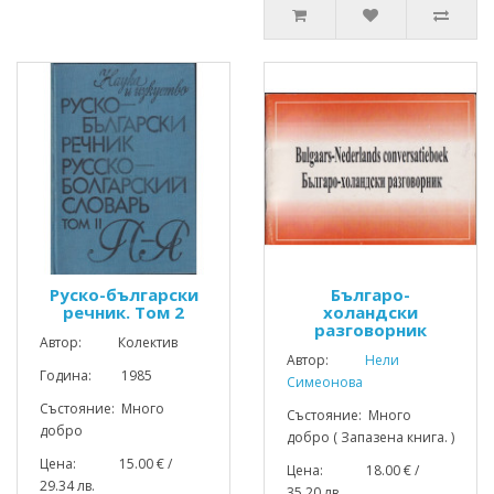
Руско-български
Българо-
речник. Том 2
холандски
разговорник
Автор: Колектив
Автор:
Нели
Година: 1985
Симеонова
Състояние: Много
Състояние: Много
добро
добро ( Запазена книга. )
Цена: 15.00 € /
Цена: 18.00 € /
29.34 лв.
35.20 лв.