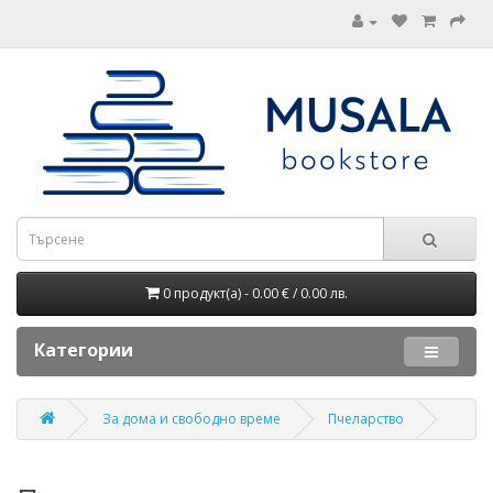
0 продукт(а) - 0.00 € / 0.00 лв.
Категории
За дома и свободно време
Пчеларство