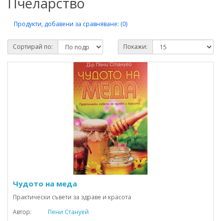
Пчеларство
Продукти, добавени за сравняване: (0)
Сортирай по:
Покажи:
Чудото на меда
Практически съвети за здраве и красота
Автор:
Пени Стануей