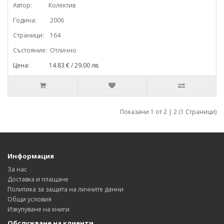
Автор: Колектив
Година: 2006
Страници: 164
Състояние: Отлично
Цена: 14.83 € / 29.00 лв.
Показани 1 от 2 | 2 (1 Страници)
Информация
За нас
Доставка и плащане
Политика за защита на личните данни
Общи условия
Изкупуване на книги
Обслужване на клиенти