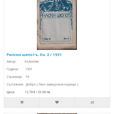
Рилски шепотъ. Кн. 2 / 1931
Автор: Колектив
Година: 1931
Страници: 16
Състояние: Добро ( Леко замърсени корици. )
Цена: 12.78 € / 25.00 лв.