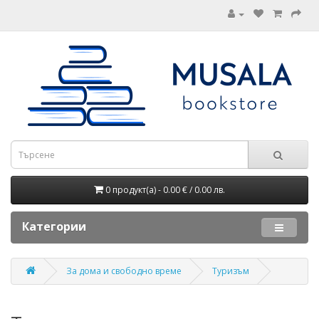
0 продукт(а) - 0.00 € / 0.00 лв.
Категории
За дома и свободно време
Туризъм