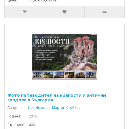
Цена: 17.90 € / 35.00 лв.
Фото пътеводител на крепости и антични
градове в България
Автор:
Иво Николов, Мартин Стойков
Година: 2016
Страници: 400