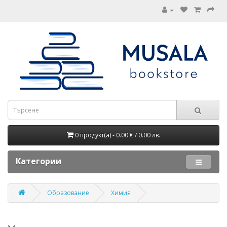
0 продукт(а) - 0.00 € / 0.00 лв.
Категории
Образование
Химия