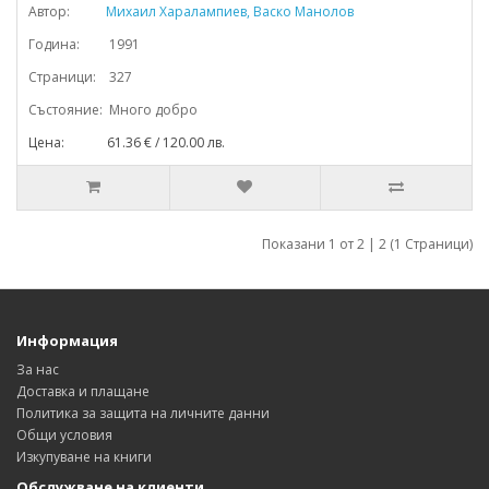
Автор:
Михаил Харалампиев, Васко Манолов
Година: 1991
Страници: 327
Състояние: Много добро
Цена: 61.36 € / 120.00 лв.
Показани 1 от 2 | 2 (1 Страници)
Информация
За нас
Доставка и плащане
Политика за защита на личните данни
Общи условия
Изкупуване на книги
Обслужване на клиенти