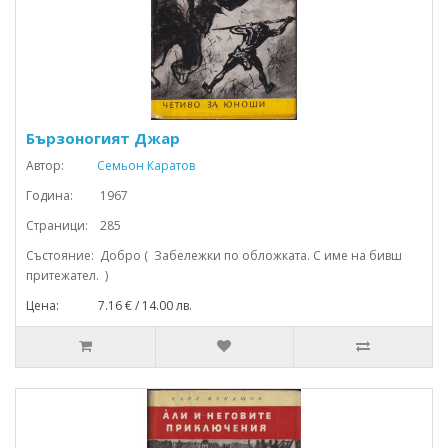
Бързоногият Джар
Автор:
Семьон Каратов
Година: 1967
Страници: 285
Състояние: Добро ( Забележки по обложката. С име на бивш
притежател. )
Цена: 7.16 € / 14.00 лв.