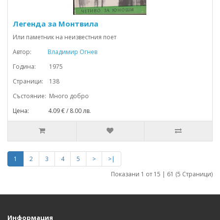
Легенда за Монтвила
Или паметник на неизвестния поет
Автор:
Владимир Огнев
Година: 1975
Страници: 138
Състояние: Много добро
Цена: 4.09 € / 8.00 лв.
1
2
3
4
5
>
>|
Показани 1 от 15 | 61 (5 Страници)
Информация