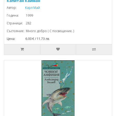
Капитан Кайман
Автор:
Карл Май
Година: 1999
Страници: 282
Състояние: Много добро ( С посвещение. )
Цена: 6.00 € / 11.73 лв.