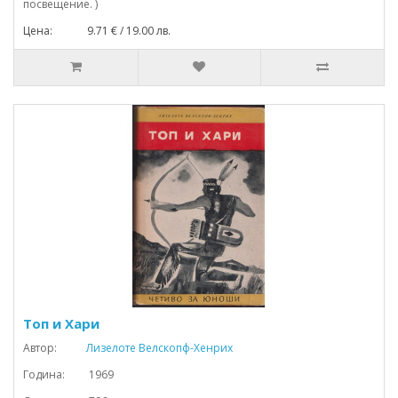
посвещение. )
Цена: 9.71 € / 19.00 лв.
Топ и Хари
Автор:
Лизелоте Велскопф-Хенрих
Година: 1969