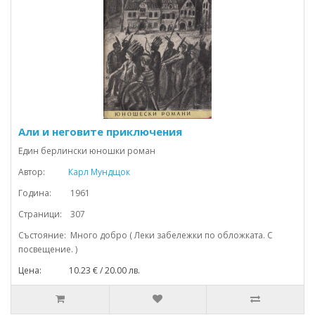
Али и неговите приключения
Един берлински юношки роман
Автор:
Карл Мундщок
Година: 1961
Страници: 307
Състояние: Много добро ( Леки забележки по обложката. С
посвещение. )
Цена: 10.23 € / 20.00 лв.