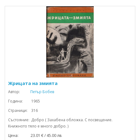
Жрицата на змията
Автор:
Петър Бобев
Година: 1965
Страници: 316
Състояние: Добро ( Захабена обложка. С посвещение.
Книжното тяло е много добро. )
Цена: 23.01 € / 45.00 лв.