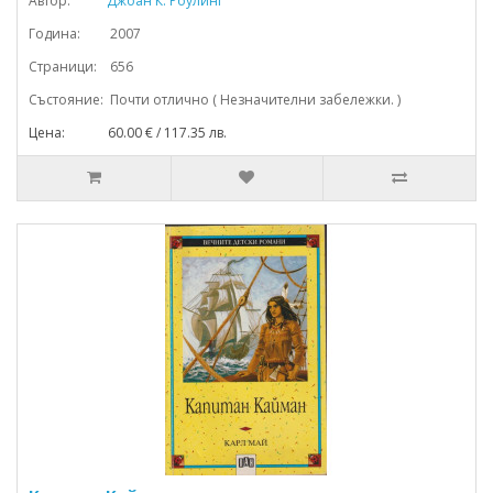
Автор:
Джоан К. Роулинг
Година: 2007
Страници: 656
Състояние: Почти отлично ( Незначителни забележки. )
Цена: 60.00 € / 117.35 лв.