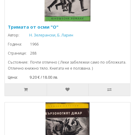
Тримата от осми "О"
Автор:
Н. Зелерански, Б. Ларин
Година: 1966
Страници: 288
Състояние: Почти отлично ( Леки забележки само по обложката.
Отлично книжно тяло. Книгата не е ползвана. )
Цена: 9.20 € / 18.00 лв.