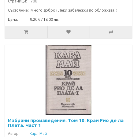
Страници: 706
Състояние: Много добро ( Леки забележки по обложката. )
Цена: 9.20 € / 18.00 лв.
Избрани произведения. Том 10: Край Рио де ла
Плата. Част 1
Автор:
Карл Май