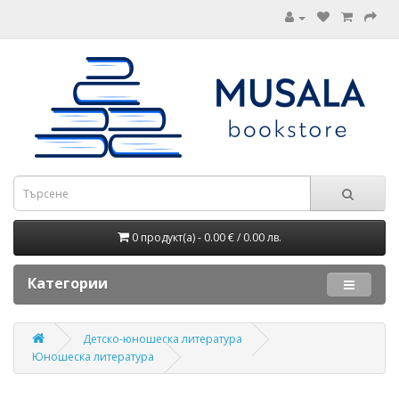
0 продукт(а) - 0.00 € / 0.00 лв.
Категории
Детско-юношеска литература
Юношеска литература