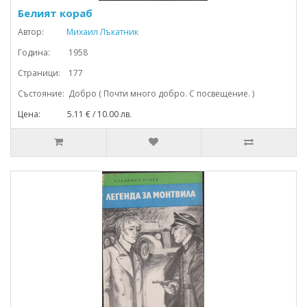
Белият кораб
Автор:
Михаил Лъкатник
Година: 1958
Страници: 177
Състояние: Добро ( Почти много добро. С посвещение. )
Цена: 5.11 € / 10.00 лв.