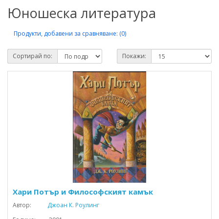
Юношеска литература
Продукти, добавени за сравняване: (0)
Сортирай по:
Покажи:
Хари Потър и Философският камък
Автор:
Джоан К. Роулинг