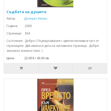
Съдбата на душите
Автор:
Долорес Кенън
Година: 2000
Страници: 364
Състояние: Добро ( Подчертавания с цветни моливи в част от
страниците. Две имена и дата на заглавната страница . Добре
запазено книжно тяло. )
Цена: 22.00 € / 43.03 лв.