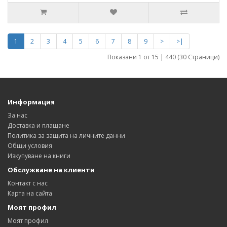
1
2
3
4
5
6
7
8
9
>
>|
Показани 1 от 15 | 440 (30 Страници)
Информация
За нас
Доставка и плащане
Политика за защита на личните данни
Общи условия
Изкупуване на книги
Обслужване на клиенти
Контакт с нас
Карта на сайта
Моят профил
Моят профил