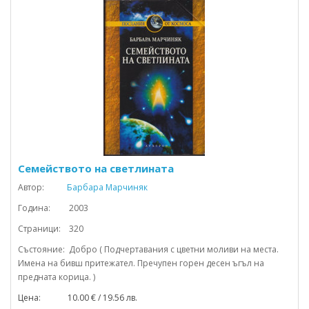
Семейството на светлината
Автор:
Барбара Марчиняк
Година: 2003
Страници: 320
Състояние: Добро ( Подчертавания с цветни моливи на места.
Имена на бивш притежател. Пречупен горен десен ъгъл на
предната корица. )
Цена: 10.00 € / 19.56 лв.