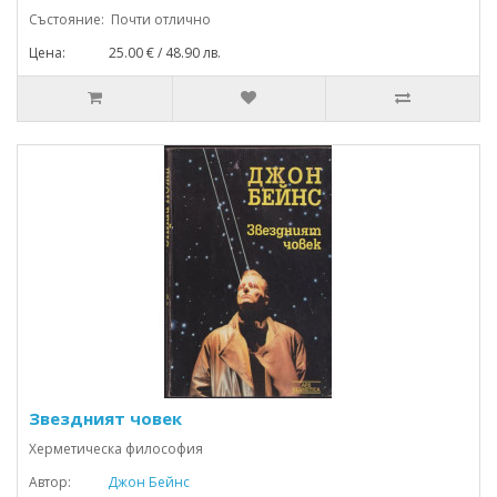
Състояние: Почти отлично
Цена: 25.00 € / 48.90 лв.
Звездният човек
Херметическа философия
Автор:
Джон Бейнс