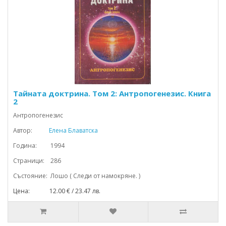
Тайната доктрина. Том 2: Антропогенезис. Книга
2
Антропогенезис
Автор:
Елена Блаватска
Година: 1994
Страници: 286
Състояние: Лошо ( Следи от намокряне. )
Цена: 12.00 € / 23.47 лв.