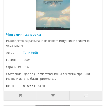
Ченълинг за всеки
Ръководство за развиване на вашата интуиция и психично
осъзнаване
Автор:
Тони Нийт
Година: 2004
Страници: 216
Състояние: Добро ( Подчертавания на десетина страници.
Имена и дата на бивш притежател. )
Цена: 6.00 € / 11.73 лв.