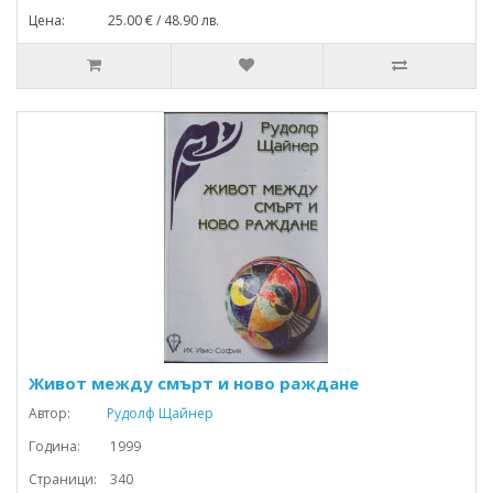
Цена: 25.00 € / 48.90 лв.
Живот между смърт и ново раждане
Автор:
Рудолф Щайнер
Година: 1999
Страници: 340