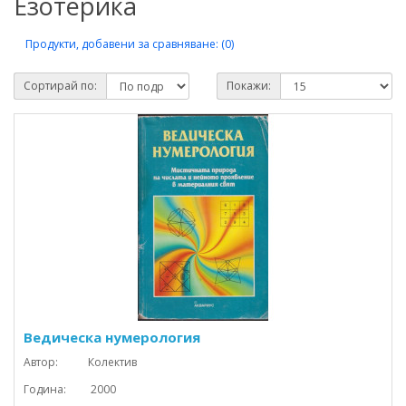
Езотерика
Продукти, добавени за сравняване: (0)
Сортирай по:
Покажи:
Ведическа нумерология
Автор: Колектив
Година: 2000