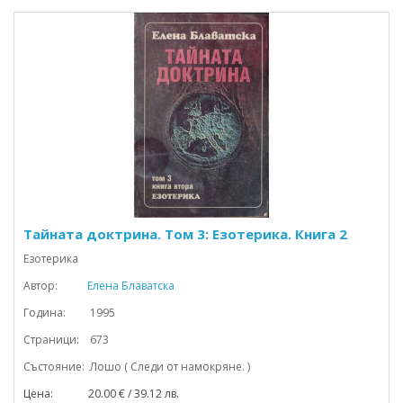
Тайната доктрина. Том 3: Езотерика. Книга 2
Езотерика
Автор:
Елена Блаватска
Година: 1995
Страници: 673
Състояние: Лошо ( Следи от намокряне. )
Цена: 20.00 € / 39.12 лв.