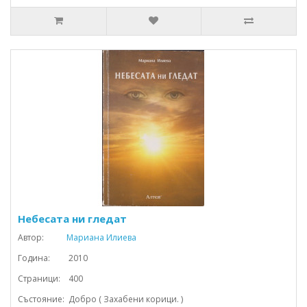
Небесата ни гледат
Автор:
Мариана Илиева
Година: 2010
Страници: 400
Състояние: Добро ( Захабени корици. )