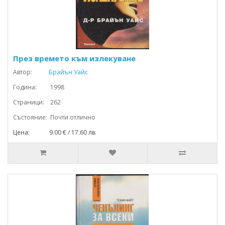
През времето към излекуване
Автор:
Брайън Уайс
Година: 1998
Страници: 262
Състояние: Почти отлично
Цена: 9.00 € / 17.60 лв.