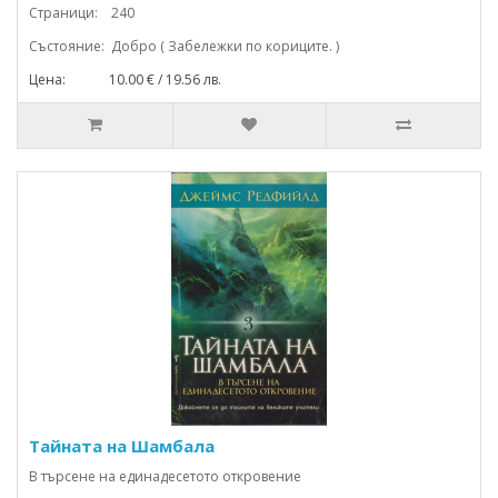
Страници: 240
Състояние: Добро ( Забележки по кориците. )
Цена: 10.00 € / 19.56 лв.
Тайната на Шамбала
В търсене на единадесетото откровение