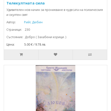
Телекултната сила
Удивителен нов начин за проникване в чудесата на психическия
и окултен свят
Автор:
Рийс Дюбин
Страници: 230
Състояние: Добро ( Захабени корици. )
Цена: 5.00 € / 9.78 лв.