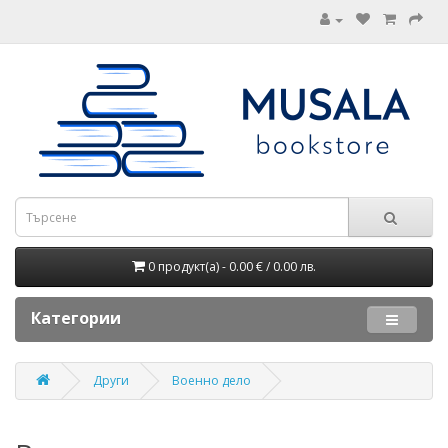
0 продукт(а) - 0.00 € / 0.00 лв.
Категории
Други
Военно дело