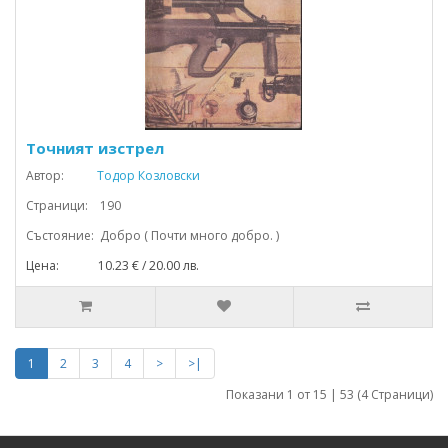
Точният изстрел
Автор:
Тодор Козловски
Страници: 190
Състояние: Добро ( Почти много добро. )
Цена: 10.23 € / 20.00 лв.
1
2
3
4
>
>|
Показани 1 от 15 | 53 (4 Страници)