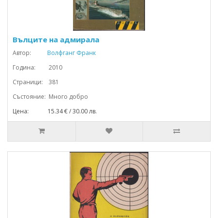
Вълците на адмирала
Автор:
Волфганг Франк
Година: 2010
Страници: 381
Състояние: Много добро
Цена: 15.34 € / 30.00 лв.