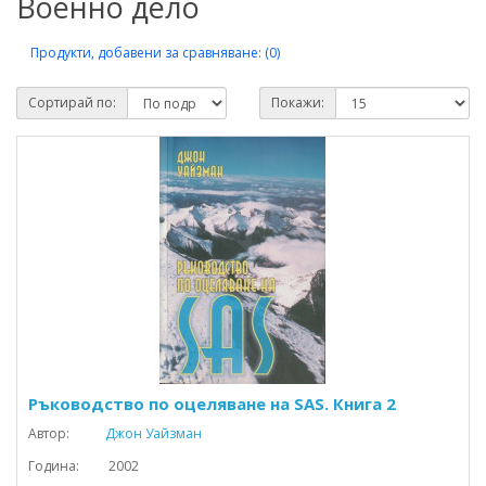
Военно дело
Продукти, добавени за сравняване: (0)
Сортирай по:
Покажи:
Ръководство по оцеляване на SAS. Книга 2
Автор:
Джон Уайзман
Година: 2002