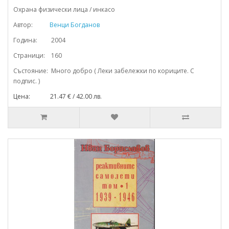
Охрана физически лица / инкасо
Автор:
Венци Богданов
Година: 2004
Страници: 160
Състояние: Много добро ( Леки забележки по кориците. С
подпис. )
Цена: 21.47 € / 42.00 лв.