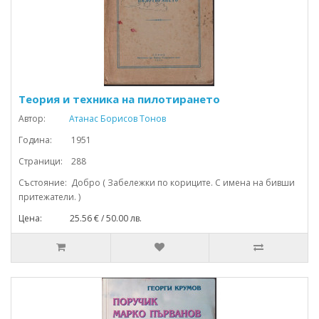
Теория и техника на пилотирането
Автор:
Атанас Борисов Тонов
Година: 1951
Страници: 288
Състояние: Добро ( Забележки по кориците. С имена на бивши
притежатели. )
Цена: 25.56 € / 50.00 лв.