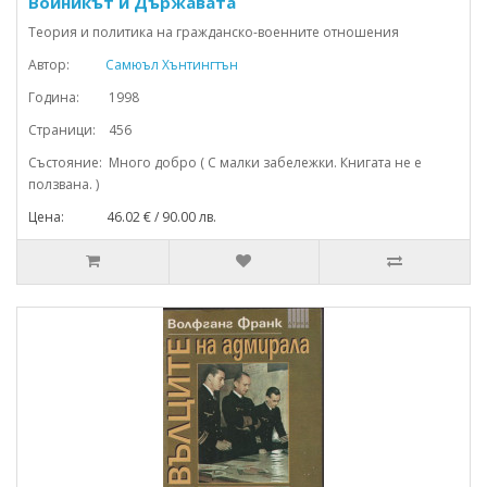
Войникът и Държавата
Теория и политика на гражданско-военните отношения
Автор:
Самюъл Хънтингтън
Година: 1998
Страници: 456
Състояние: Много добро ( С малки забележки. Книгата не е
ползвана. )
Цена: 46.02 € / 90.00 лв.