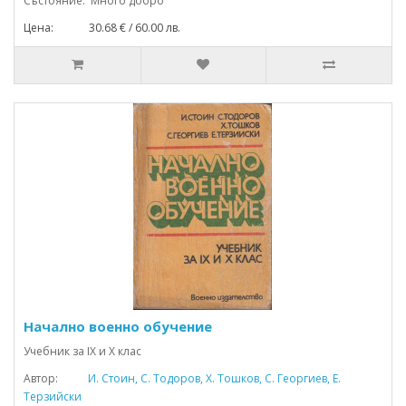
Състояние: Много добро
Цена: 30.68 € / 60.00 лв.
Начално военно обучение
Учебник за IX и Х клас
Автор:
И. Стоин, С. Тодоров, Х. Тошков, С. Георгиев, Е.
Терзийски