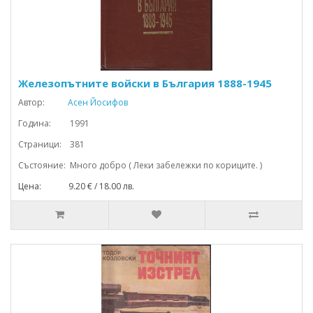
Железопътните войски в България 1888-1945
Автор:
Асен Йосифов
Година: 1991
Страници: 381
Състояние: Много добро ( Леки забележки по кориците. )
Цена: 9.20 € / 18.00 лв.