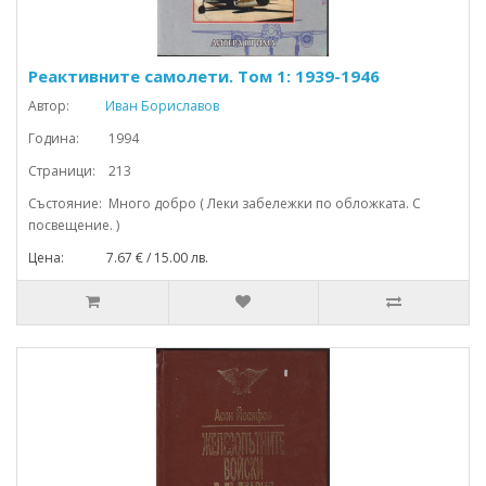
Реактивните самолети. Том 1: 1939-1946
Автор:
Иван Бориславов
Година: 1994
Страници: 213
Състояние: Много добро ( Леки забележки по обложката. С
посвещение. )
Цена: 7.67 € / 15.00 лв.