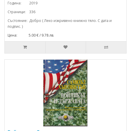
Година: 2019
Страници: 336
Състояние: Добро ( Леко изкривено книжно тяло. С дата и
подпис. )
Цена: 5.00 € / 9.78 лв.