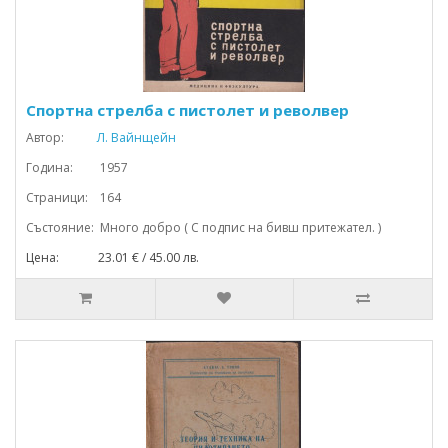
Спортна стрелба с пистолет и револвер
Автор:
Л. Вайнщейн
Година: 1957
Страници: 164
Състояние: Много добро ( С подпис на бивш притежател. )
Цена: 23.01 € / 45.00 лв.