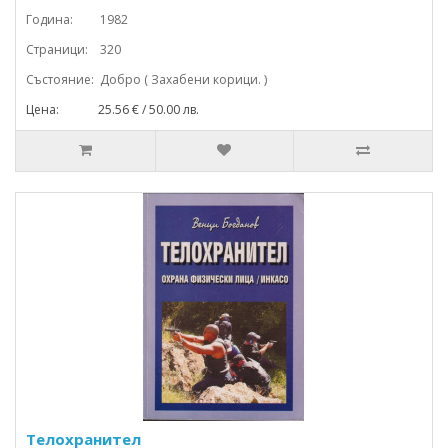
Година: 1982
Страници: 320
Състояние: Добро ( Захабени корици. )
Цена: 25.56 € / 50.00 лв.
Телохранител