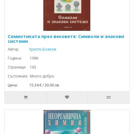
Семиотиката през вековете: Символи и знакови
системи
Автор:
Христо Божков
Година: 1996
Страници: 163
Състояние: Много добро
Цена: 15.34 € / 30.00 лв.