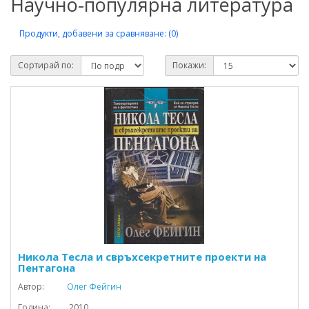
Научно-популярна литература
Продукти, добавени за сравняване: (0)
Сортирай по:
Покажи:
Никола Тесла и свръхсекретните проекти на
Пентагона
Автор:
Олег Фейгин
Година: 2010