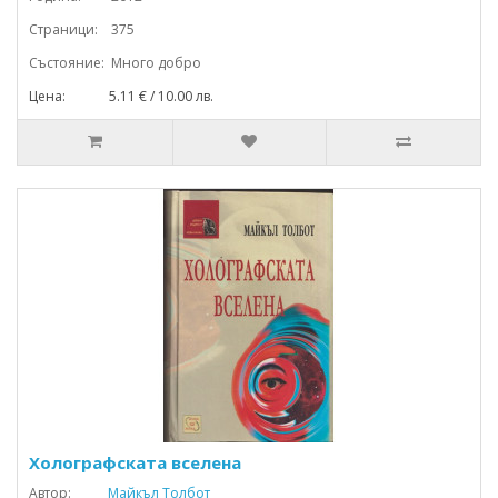
Страници: 375
Състояние: Много добро
Цена: 5.11 € / 10.00 лв.
Холографската вселена
Автор:
Майкъл Толбот