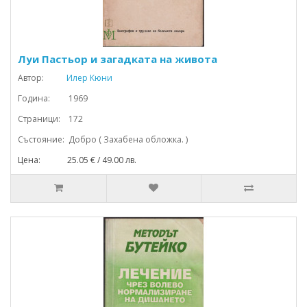
Луи Пастьор и загадката на живота
Автор:
Илер Кюни
Година: 1969
Страници: 172
Състояние: Добро ( Захабена обложка. )
Цена: 25.05 € / 49.00 лв.