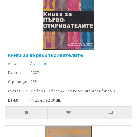
Книга за първооткривателите
Автор:
Йън Харисън
Година: 2007
Страници: 288
Състояние: Добро ( Забележки по кориците и гръбчето. )
Цена: 11.25 € / 22.00 лв.