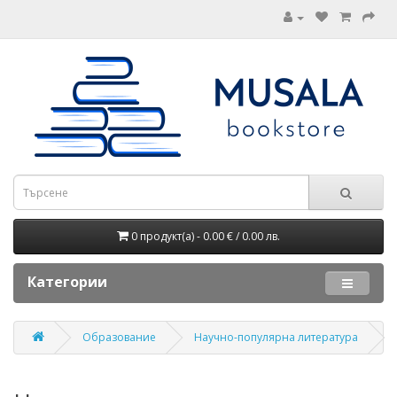
0 продукт(а) - 0.00 € / 0.00 лв.
Категории
Образование
Научно-популярна литература