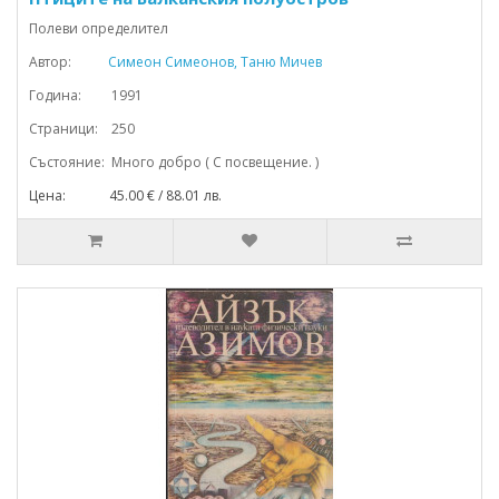
Полеви определител
Автор:
Симеон Симеонов, Таню Мичев
Година: 1991
Страници: 250
Състояние: Много добро ( С посвещение. )
Цена: 45.00 € / 88.01 лв.