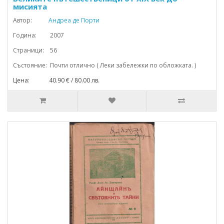
мисията
Автор:
Андреа де Порти
Година: 2007
Страници: 56
Състояние: Почти отлично ( Леки забележки по обложката. )
Цена: 40.90 € / 80.00 лв.