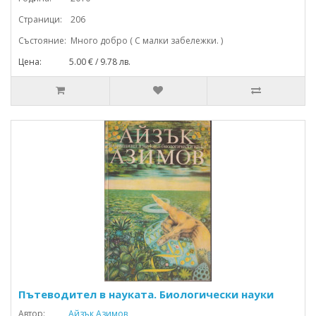
Страници: 206
Състояние: Много добро ( С малки забележки. )
Цена: 5.00 € / 9.78 лв.
Пътеводител в науката. Биологически науки
Автор:
Айзък Азимов