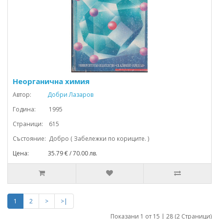
Неорганична химия
Автор:
Добри Лазаров
Година: 1995
Страници: 615
Състояние: Добро ( Забележки по кориците. )
Цена: 35.79 € / 70.00 лв.
1
2
>
>|
Показани 1 от 15 | 28 (2 Страници)