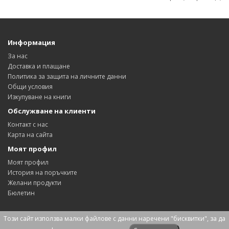
Информация
За нас
Доставка и плащане
Политика за защита на личните данни
Общи условия
Изкупуване на книги
Обслужване на клиенти
Контакт с нас
Карта на сайта
Моят профил
Моят профил
История на поръчките
Желани продукти
Бюлетин
Този сайт използва малки файлове с данни наречени "бисквитки", за да