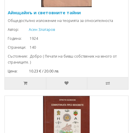
Айнщайнъ и световните тайни
Общедостъпно изложение на теорията за относителноста
Автор:
Асен Златаров
Година: 1924
Страници: 140
Състояние: Добро ( Печати на бивш собственик на много от
страниците. )
Цена: 10.23 € / 20.00 лв.