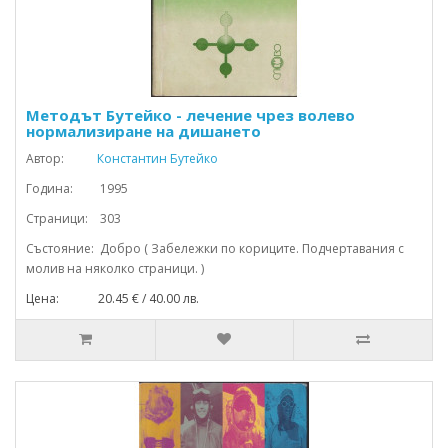
Методът Бутейко - лечение чрез волево
нормализиране на дишането
Автор:
Константин Бутейко
Година: 1995
Страници: 303
Състояние: Добро ( Забележки по кориците. Подчертавания с
молив на няколко страници. )
Цена: 20.45 € / 40.00 лв.