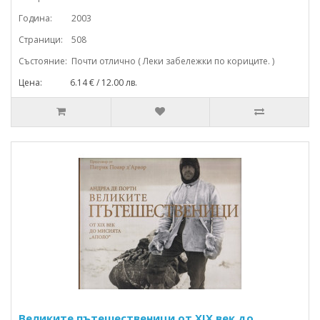
Година: 2003
Страници: 508
Състояние: Почти отлично ( Леки забележки по кориците. )
Цена: 6.14 € / 12.00 лв.
Великите пътешественици от XIX век до