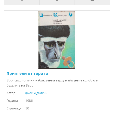
Приятели от гората
Зоопсихологични наблюдения върху маймуните колобус и
бухалите на Веро
Автор:
Джой Адамсън
Година: 1986
Страници: 80