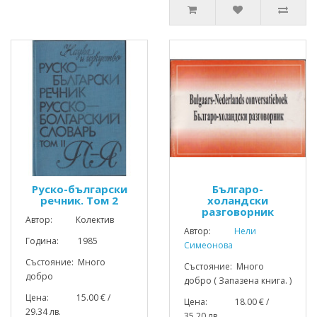
Руско-български
Българо-
речник. Том 2
холандски
разговорник
Автор: Колектив
Автор:
Нели
Година: 1985
Симеонова
Състояние: Много
Състояние: Много
добро
добро ( Запазена книга. )
Цена: 15.00 € /
Цена: 18.00 € /
29.34 лв.
35.20 лв.