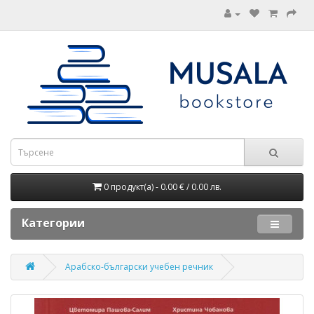
0 продукт(а) - 0.00 € / 0.00 лв.
Категории
Арабско-български учебен речник