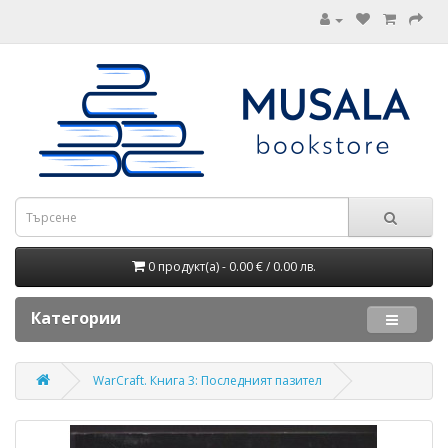
0 продукт(а) - 0.00 € / 0.00 лв.
Категории
WarCraft. Книга 3: Последният пазител