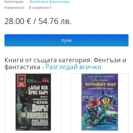
Категории:
Фентъзи и фантастика
Наличност: В наличност
28.00 € / 54.76 лв.
Купи
Книги от същата категория: Фентъзи и
фантастика -
Разгледай всички