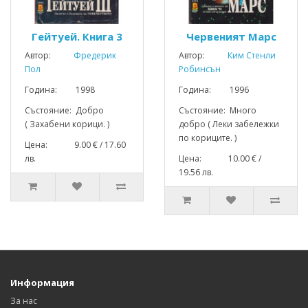
Гейтуей. Книга 3
Червеният Марс
Автор:
Фредерик
Автор:
Ким Стенли
Пол
Робинсън
Година: 1998
Година: 1996
Състояние: Добро
Състояние: Много
( Захабени корици. )
добро ( Леки забележки
по кориците. )
Цена: 9.00 € / 17.60
лв.
Цена: 10.00 € /
19.56 лв.
Информация
За нас