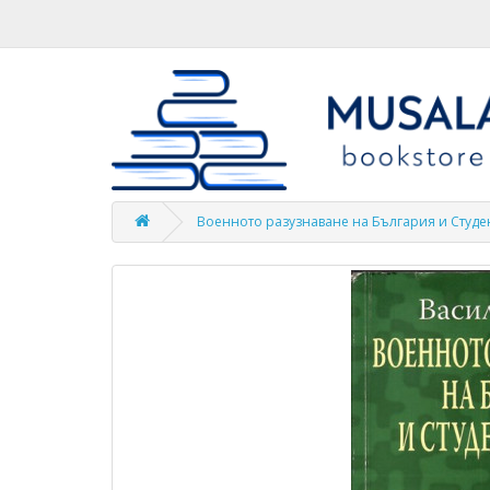
Военното разузнаване на България и Студе