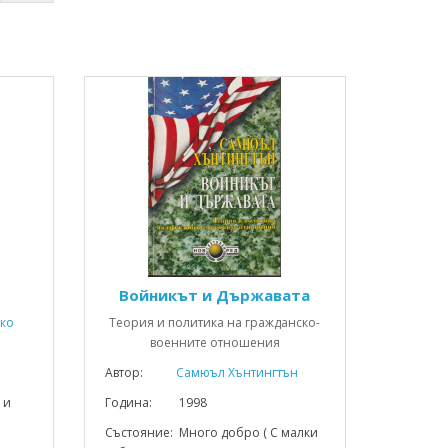
Войникът и Държавата
ко
Теория и политика на гражданско-
военните отношения
Автор:
Самюъл Хънтингтън
 и
Година: 1998
Състояние: Много добро ( С малки