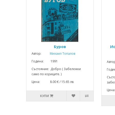
Буров
Ис
Автор:
Михаил Топалов
Година: 1991
Авто
Състояние: Добро ( Забележки
Год
само по кориците. )
Съст
Цена: 8.00 € / 15.65 лв.
забел
Цена
КУПИ