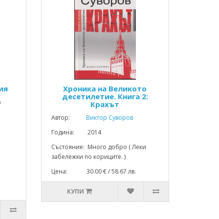
ия
Хроника на Великото
десетилетие. Книга 2:
а
Крахът
Автор:
Виктор Суворов
Година: 2014
Състояние: Много добро ( Леки
забележки по кориците. )
Цена: 30.00 € / 58.67 лв.
КУПИ