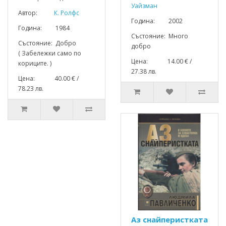
Уайзман
Автор:
К. Ролфс
Година: 2002
Година: 1984
Състояние: Много
Състояние: Добро
добро
( Забележки само по
Цена: 14.00 € /
кориците. )
27.38 лв.
Цена: 40.00 € /
78.23 лв.
Аз снайперистката