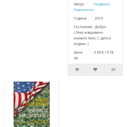
Автор:
Людмила
Павличенко
Година: 2019
Състояние: Добро
( Леко изкривено
книжно тяло. С дата и
подпис. )
Цена: 5.00 € / 9.78
лв.