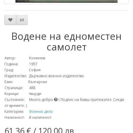
Водене на едноместен
самолет
Автор: Колектив
Година: 1957
Град: София
Издателство: Държавно военно издателство
Език: Български
Страници: 488
Корици: твърди
Състояние: Много добро
( Подпис на бивш притежател. Следи
от времето. )
Категории:
Военно дело
Наличност: В наличност
61.36 € / 120.00 лв.