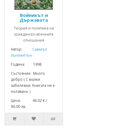
Войникът и
Държавата
Теория и политика на
гражданско-военните
отношения
Автор:
Самюъл
Хънтингтън
Година: 1998
Състояние: Много
добро ( С малки
забележки. Книгата не е
ползвана. )
Цена: 46.02 € /
90.00 лв.