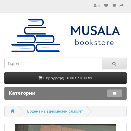
0 продукт(а) - 0.00 € / 0.00 лв.
Категории
Водене на едноместен самолет