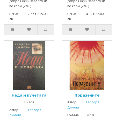
добро ( Леки забележки
добро ( Леки забележки
по кориците. )
по кориците. )
Цена: 7.67 € / 15.00
Цена: 4.09 € / 8.00
лв.
лв.
Неда и кучетата
Поразените
Пиеси
Автор:
Теодора
Димова
Автор:
Теодора
Димова
Година: 2019