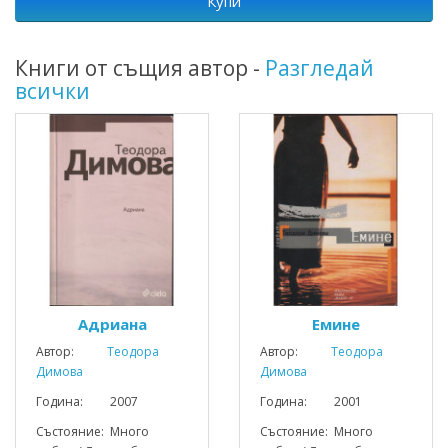
Купи
Книги от същия автор -
Разгледай
всички
Адриана
Емине
Автор:
Теодора
Автор:
Теодора
Димова
Димова
Година: 2007
Година: 2001
Състояние: Много
Състояние: Много