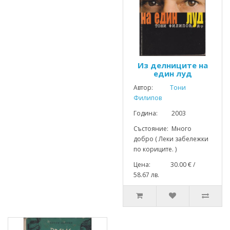
Из делниците на
един луд
Автор:
Тони
Филипов
Година: 2003
Състояние: Много
добро ( Леки забележки
по кориците. )
Цена: 30.00 € /
58.67 лв.