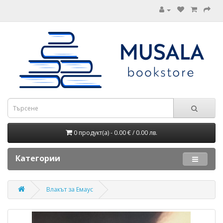
0 продукт(а) - 0.00 € / 0.00 лв.
Категории
Влакът за Емаус