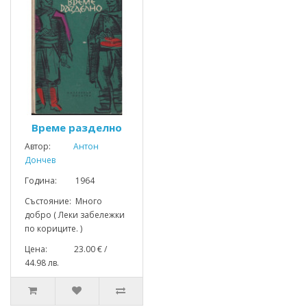
Време разделно
Автор:
Антон
Дончев
Година: 1964
Състояние: Много
добро ( Леки забележки
по кориците. )
Цена: 23.00 € /
44.98 лв.