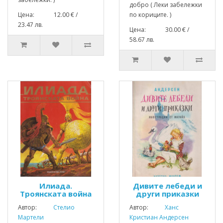
добро ( Леки забележки
Цена: 12.00 € /
по кориците. )
23.47 лв.
Цена: 30.00 € /
58.67 лв.
Илиада.
Дивите лебеди и
Троянската война
други приказки
Автор:
Стелио
Автор:
Ханс
Мартели
Кристиан Андерсен