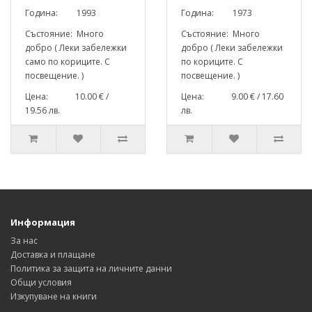
Година: 1993
Година: 1973
Състояние: Много
Състояние: Много
добро ( Леки забележки
добро ( Леки забележки
само по кориците. С
по кориците. С
посвещение. )
посвещение. )
Цена: 10.00 € /
Цена: 9.00 € / 17.60
19.56 лв.
лв.
Информация
За нас
Доставка и плащане
Политика за защита на личните данни
Общи условия
Изкупуване на книги