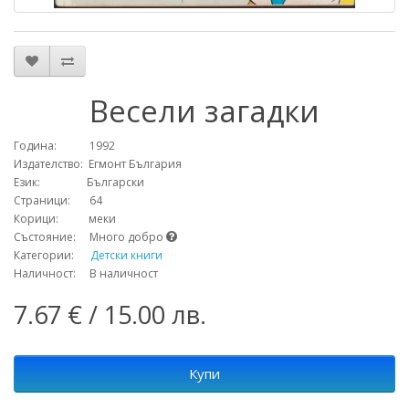
Весели загадки
Година: 1992
Издателство: Егмонт България
Език: Български
Страници: 64
Корици: меки
Състояние: Много добро
Категории:
Детски книги
Наличност: В наличност
7.67 € / 15.00 лв.
Купи