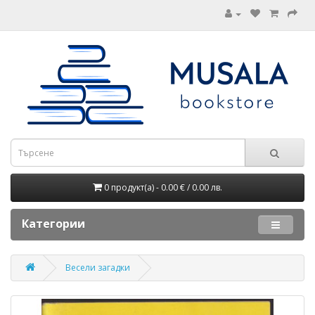
0 продукт(а) - 0.00 € / 0.00 лв.
Категории
Весели загадки