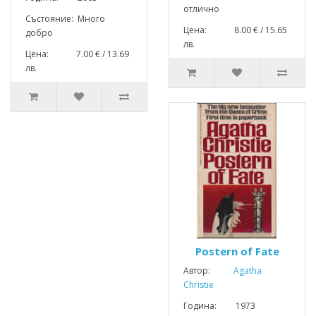
отлично
Състояние: Много
Цена: 8.00 € / 15.65
добро
лв.
Цена: 7.00 € / 13.69
лв.
Postern of Fate
Автор:
Agatha
Christie
Година: 1973