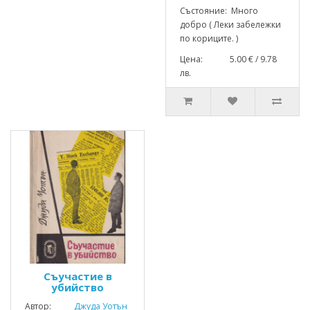
Състояние: Много
добро ( Леки забележки
по кориците. )
Цена: 5.00 € / 9.78
лв.
Съучастие в
убийство
Автор:
Джуда Уотън