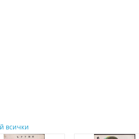
й всички