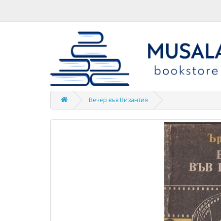
Вечер във Византия