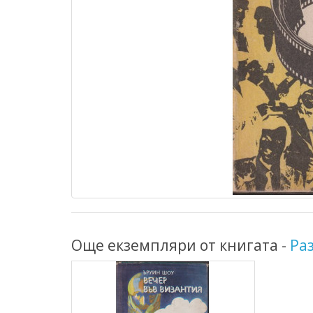
Още екземпляри от книгата -
Ра