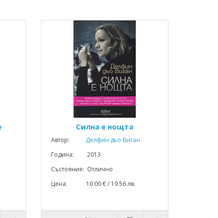
е
Силна е нощта
Автор:
Делфин дьо Виган
Година: 2013
Състояние: Отлично
Цена: 10.00 € / 19.56 лв.