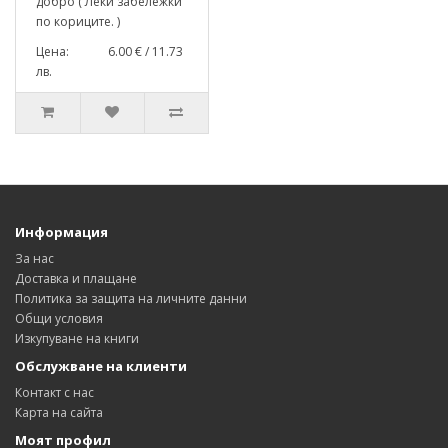
добро ( Леки забележки
по кориците. )
Цена: 6.00 € / 11.73
лв.
Информация
За нас
Доставка и плащане
Политика за защита на личните данни
Общи условия
Изкупуване на книги
Обслужване на клиенти
Контакт с нас
Карта на сайта
Моят профил