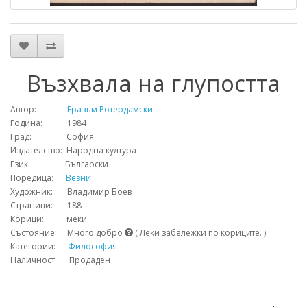
Възхвала на глупостта
Автор:
Еразъм Ротердамски
Година: 1984
Град: София
Издателство: Народна култура
Език: Български
Поредица:
Везни
Художник: Владимир Боев
Страници: 188
Корици: меки
Състояние: Много добро
( Леки забележки по кориците. )
Категории:
Философия
Наличност: Продаден