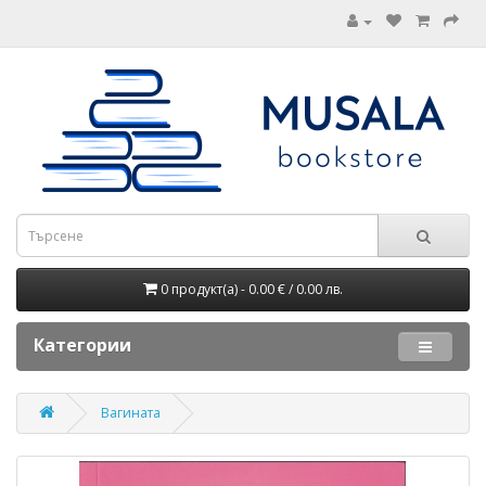
0 продукт(а) - 0.00 € / 0.00 лв.
Категории
Вагината