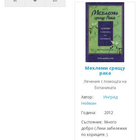
Мехлеми срещу
рака
Лечение с помощта на
ботаниката
Автор:
Ингрид
Нейман
Година: 2012
Състояние: Много
добро ( Леки забележки
по кориците. )