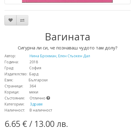
Вагината
Сигурна ли си, че познаваш чудото там долу?
Автор:
Нина Брокман, Елен Стьокен Дал
Година: 2018
Град: София
Издателство: Бард
Език: Български
Страници: 364
Корици: меки
Състояние: Отлично
Категории:
Здраве
Наличност: В наличност
6.65 € / 13.00 лв.