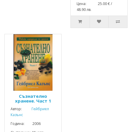
Цена: 25.00 € /
48.90 лв.
Съзнателно
хранене. Част 1
Автор:
Гейбриел
Казънс
Година: 2006