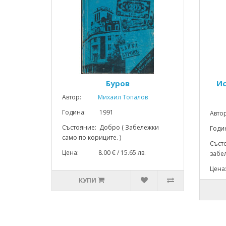
Буров
Ис
Автор:
Михаил Топалов
Година: 1991
Авто
Състояние: Добро ( Забележки
Год
само по кориците. )
Съст
Цена: 8.00 € / 15.65 лв.
забел
Цена
КУПИ