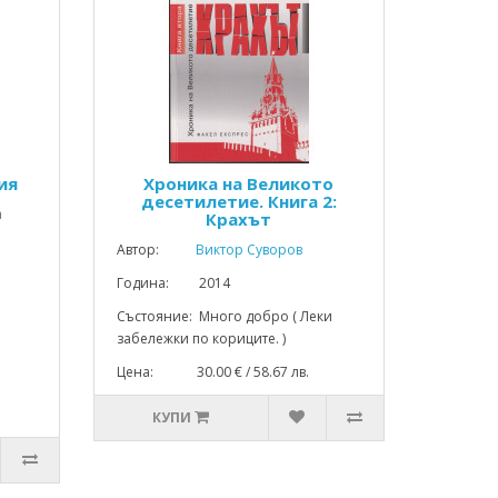
ия
Хроника на Великото
десетилетие. Книга 2:
а
Крахът
Автор:
Виктор Суворов
Година: 2014
Състояние: Много добро ( Леки
забележки по кориците. )
Цена: 30.00 € / 58.67 лв.
КУПИ