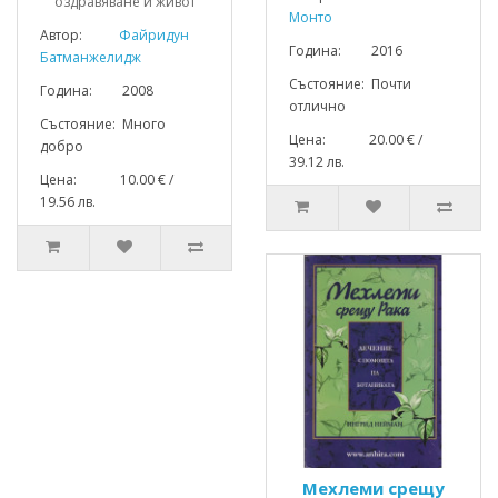
оздравяване и живот
Монто
Автор:
Файридун
Година: 2016
Батманжелидж
Състояние: Почти
Година: 2008
отлично
Състояние: Много
Цена: 20.00 € /
добро
39.12 лв.
Цена: 10.00 € /
19.56 лв.
Мехлеми срещу