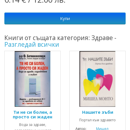
Купи
Книги от същата категория: Здраве -
Разгледай всички
Ти не си болен, а
Нашите зъби
просто си жаден
Портал към здравето
Вода за здраве,
Автор:
Мишел