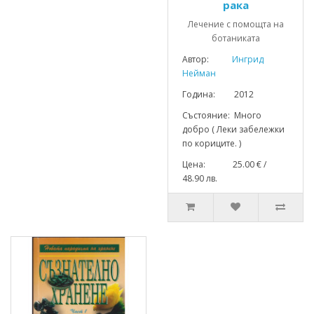
рака
Лечение с помощта на
ботаниката
Автор:
Ингрид
Нейман
Година: 2012
Състояние: Много
добро ( Леки забележки
по кориците. )
Цена: 25.00 € /
48.90 лв.