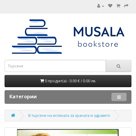
0 продукт(а) - 0.00 € / 0.00 лв.
Категории
В търсене на истината за храната и здравето