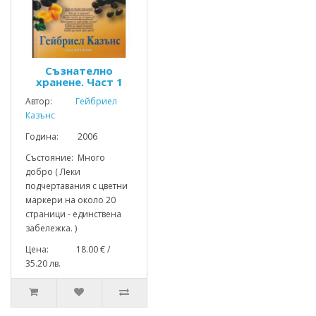
Съзнателно
хранене. Част 1
Автор:
Гейбриел
Казънс
Година: 2006
Състояние: Много
добро ( Леки
подчертавания с цветни
маркери на около 20
страници - единствена
забележка. )
Цена: 18.00 € /
35.20 лв.