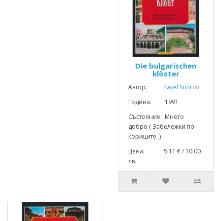
Die bulgarischen
klöster
Автор:
Pavel Sotirov
Година: 1991
Състояние: Много
добро ( Забележки по
кориците. )
Цена: 5.11 € / 10.00
лв.