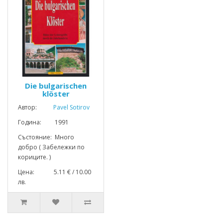
Die bulgarischen
klöster
Автор:
Pavel Sotirov
Година: 1991
Състояние: Много
добро ( Забележки по
кориците. )
Цена: 5.11 € / 10.00
лв.