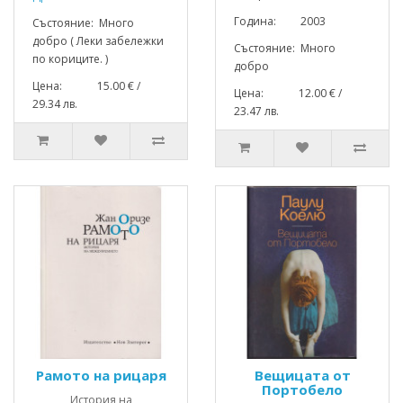
Година: 2003
Състояние: Много
добро ( Леки забележки
Състояние: Много
по кориците. )
добро
Цена: 15.00 € /
Цена: 12.00 € /
29.34 лв.
23.47 лв.
Рамото на рицаря
Вещицата от
Портобело
История на