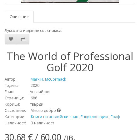
Описание
Луксозно издание със снимки.
The World of Professional
Golf 2020
Автор:
Mark H. McCormack
Година: 2020
Език: Английски
Страници: 686
Корици: твърди
Състояние: Много добро
Категории:
Книги на английски език
,
Енциклопедии
,
Голф
Наличност: В наличност
30.68 € / 60.00 лв.