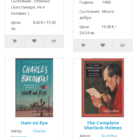
Състояние: Отлично
Година: 1990
( Без стикери. Не е
Състояние: Много
ползван. )
добро
Цена: 8.00 € / 15.65
Цена: 15.00 € /
лв.
29.34 лв.
Ham on Rye
The Complete
Sherlock Holmes
Автор:
Charles
Автор:
Sir Arthur