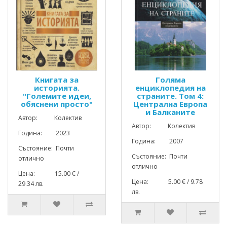
Книгата за
Голяма
историята.
енциклопедия на
"Големите идеи,
страните. Том 4:
обяснени просто"
Централна Европа
и Балканите
Автор: Колектив
Автор: Колектив
Година: 2023
Година: 2007
Състояние: Почти
Състояние: Почти
отлично
отлично
Цена: 15.00 € /
Цена: 5.00 € / 9.78
29.34 лв.
лв.