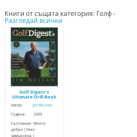
Книги от същата категория: Голф -
Разгледай всички
Golf Digest's
Ultimate Drill Book
Автор:
Jim McLean
Година: 2003
Състояние: Много
добро ( Леко
замърсена. )