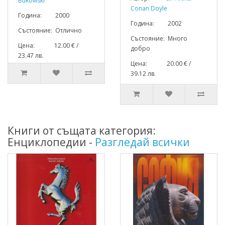
Bukowski
Conan Doyle
Година: 2000
Година: 2002
Състояние: Отлично
Състояние: Много
Цена: 12.00 € /
добро
23.47 лв.
Цена: 20.00 € /
39.12 лв.
Книги от същата категория:
Енциклопедии -
Разгледай всички