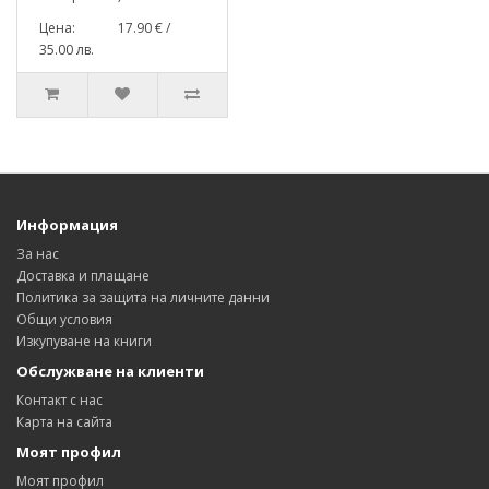
Цена: 17.90 € /
35.00 лв.
Информация
За нас
Доставка и плащане
Политика за защита на личните данни
Общи условия
Изкупуване на книги
Обслужване на клиенти
Контакт с нас
Карта на сайта
Моят профил
Моят профил