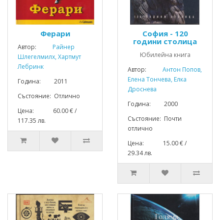
Ферари
София - 120
години столица
Автор:
Райнер
Юбилейна книга
Шлегелмилх, Хартмут
Лебринк
Автор:
Антон Попов,
Елена Тончева, Елка
Година: 2011
Дроснева
Състояние: Отлично
Година: 2000
Цена: 60.00 € /
Състояние: Почти
117.35 лв.
отлично
Цена: 15.00 € /
29.34 лв.