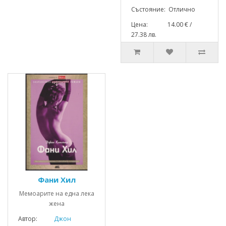
Състояние: Отлично
Цена: 14.00 € /
27.38 лв.
Фани Хил
Мемоарите на една лека
жена
Автор:
Джон