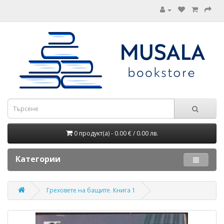
0 продукт(а) - 0.00 € / 0.00 лв.
Категории
Греховете на бащите. Книга 1