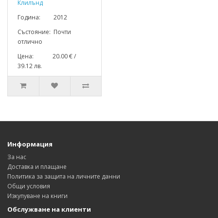
Клилънд
Година: 2012
Състояние: Почти
отлично
Цена: 20.00 € /
39.12 лв.
Информация
За нас
Доставка и плащане
Политика за защита на личните данни
Общи условия
Изкупуване на книги
Обслужване на клиенти