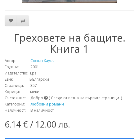
Греховете на бащите.
Книга 1
Автор:
Сюзън Хауъч
Година: 2001
Издателство: Ера
Език: Български
Страници: 357
Корици: меки
Състояние: Добро
( Следи от петна на първите страници. )
Категории:
Любовни романи
Наличност: В наличност
6.14 € / 12.00 лв.