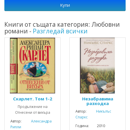
Купи
Книги от същата категория: Любовни
романи -
Разгледай всички
Скарлет. Том 1-2
Незабравима
разходка
Продължение на
Автор:
Никълъс
Отнесени от вихъра
Спаркс
Автор:
Александра
Година: 2010
Рипли