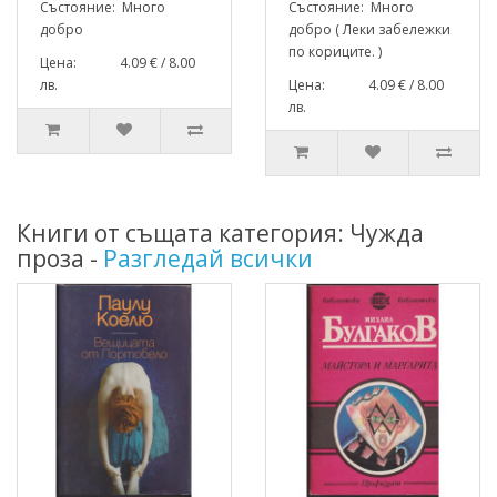
Състояние: Много
Състояние: Много
добро
добро ( Леки забележки
по кориците. )
Цена: 4.09 € / 8.00
лв.
Цена: 4.09 € / 8.00
лв.
Книги от същата категория: Чужда
проза -
Разгледай всички