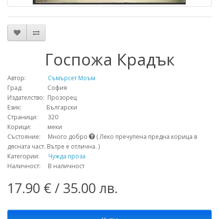
Госпожа Крадък
Автор:
Съмърсет Моъм
Град: София
Издателство: Прозорец
Език: Български
Страници: 320
Корици: меки
Състояние: Много добро
( Леко пречупена предна корица в
дясната част. Вътре е отлична. )
Категории:
Чужда проза
Наличност: В наличност
17.90 € / 35.00 лв.