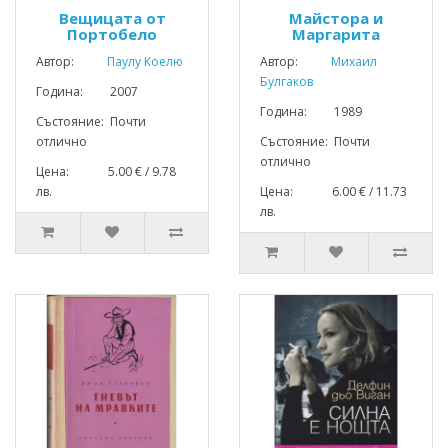
Вещицата от
Майстора и
Портобело
Маргарита
Автор:
Паулу Коелю
Автор:
Михаил
Булгаков
Година: 2007
Година: 1989
Състояние: Почти
отлично
Състояние: Почти
отлично
Цена: 5.00 € / 9.78
лв.
Цена: 6.00 € / 11.73
лв.