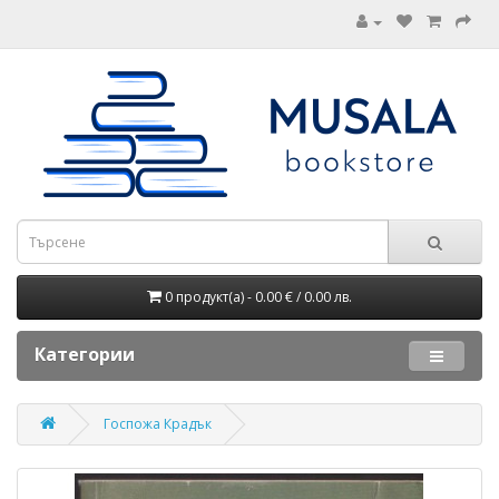
0 продукт(а) - 0.00 € / 0.00 лв.
Категории
Госпожа Крадък