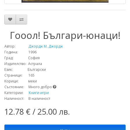
Гооол! Българи-юнаци!
Автор:
Джордж М. Джордж
Година: 1996
Град: София
Издателство: Астрала
Език: Български
Страници: 165
Корици: меки
Състояние: Много добро
Категории:
Книги-игри
Наличност: В наличност
12.78 € / 25.00 лв.