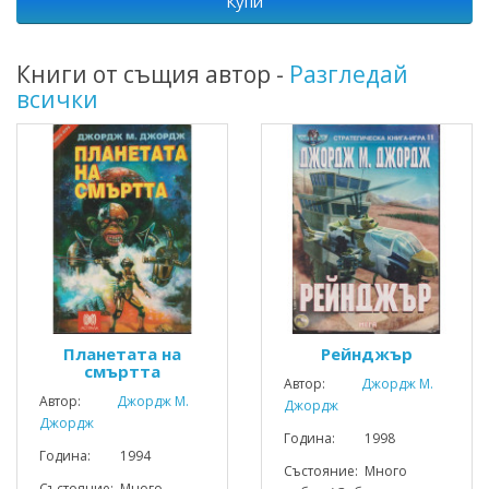
Купи
Книги от същия автор -
Разгледай
всички
Планетата на
Рейнджър
смъртта
Автор:
Джордж М.
Автор:
Джордж М.
Джордж
Джордж
Година: 1998
Година: 1994
Състояние: Много
Състояние: Много