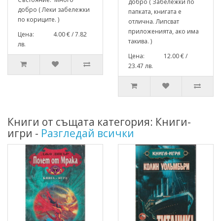
добро ( Забележки по
добро ( Леки забележки
папката, книгата е
по кориците. )
отлична. Липсват
приложенията, ако има
Цена: 4.00 € / 7.82
такива. )
лв.
Цена: 12.00 € /
23.47 лв.
Книги от същата категория: Книги-
игри -
Разгледай всички