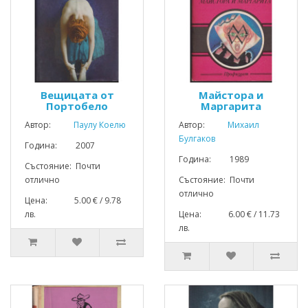
Вещицата от
Майстора и
Портобело
Маргарита
Автор:
Паулу Коелю
Автор:
Михаил
Булгаков
Година: 2007
Година: 1989
Състояние: Почти
отлично
Състояние: Почти
отлично
Цена: 5.00 € / 9.78
лв.
Цена: 6.00 € / 11.73
лв.