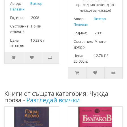
Автор:
Виктор
преходния период (от
Пелевин
никъде за никъде)
Година: 2008
Автор:
Виктор
Пелевин
Състояние: Почти
отлично
Година: 2005
Цена: 10.23 € /
Състояние: Много
20.00 лв.
добро
Цена: 12.78 € /
25.00 лв.
Книги от същата категория: Чужда
проза -
Разгледай всички