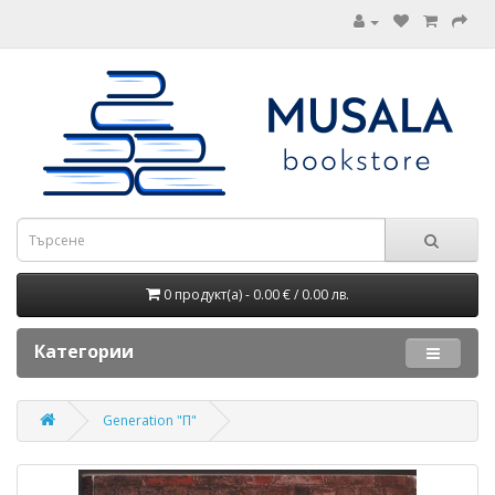
0 продукт(а) - 0.00 € / 0.00 лв.
Категории
Generation "П"