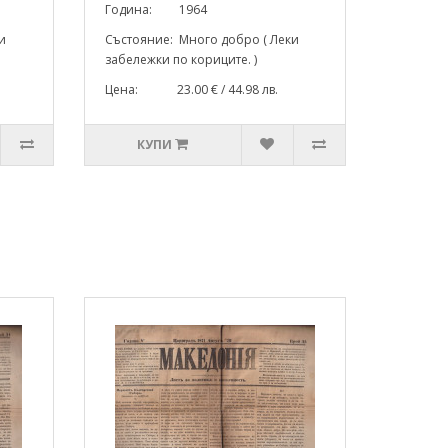
Година: 1964
и
Състояние: Много добро ( Леки
забележки по кориците. )
Цена: 23.00 € / 44.98 лв.
КУПИ