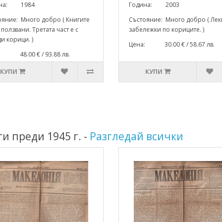
ина: 1984
Година: 2003
ояние: Много добро ( Книгите
Състояние: Много добро ( Лек
 ползвани. Третата част е с
забележки по кориците. )
и корици. )
Цена: 30.00 € / 58.67 лв.
: 48.00 € / 93.88 лв.
КУПИ
КУПИ
и преди 1945 г. -
Разгледай всички