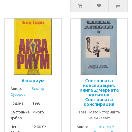
Аквариум
Световната
конспирация.
Автор:
Виктор
Книга 2: Черната
кутия на
Суворов
Световната
Година: 1993
конспирация
Състояние: Много
Това, което историците
добро
не ви казват
Цена: 12.00 € /
Автор:
Никола М.