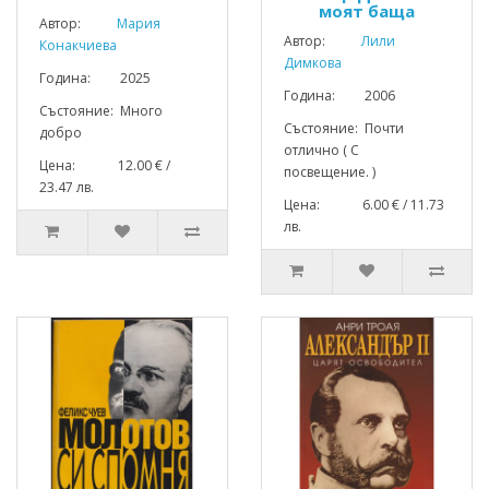
моят баща
Автор:
Мария
Автор:
Лили
Конакчиева
Димкова
Година: 2025
Година: 2006
Състояние: Много
Състояние: Почти
добро
отлично ( С
Цена: 12.00 € /
посвещение. )
23.47 лв.
Цена: 6.00 € / 11.73
лв.