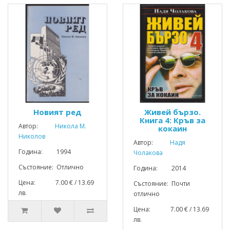
Новият ред
Живей бързо.
Книга 4: Кръв за
Автор:
Никола М.
кокаин
Николов
Автор:
Надя
Година: 1994
Чолакова
Състояние: Отлично
Година: 2014
Цена: 7.00 € / 13.69
Състояние: Почти
лв.
отлично
Цена: 7.00 € / 13.69
лв.