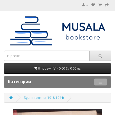
0 продукт(а) - 0.00 € / 0.00 лв.
Категории
Бурни години (1918-1944)