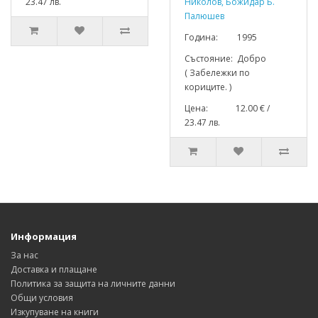
23.47 лв.
Николов, Божидар Б.
Палюшев
Година: 1995
Състояние: Добро
( Забележки по
кориците. )
Цена: 12.00 € /
23.47 лв.
Информация
За нас
Доставка и плащане
Политика за защита на личните данни
Общи условия
Изкупуване на книги