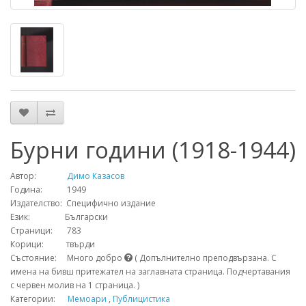
Бурни години (1918-1944)
Автор:
Димо Казасов
Година: 1949
Издателство: Специфично издание
Език: Български
Страници: 783
Корици: твърди
Състояние: Много добро
( Допълнително преподвързана. С
имена на бивш притежател на заглавната страница. Подчертавания
с червен молив на 1 страница. )
Категории:
Мемоари
,
Публицистика