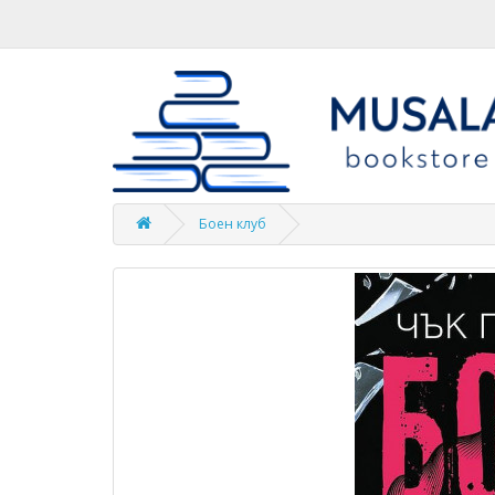
Боен клуб