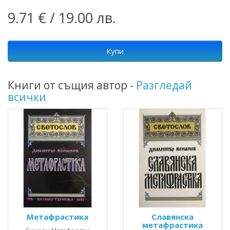
9.71 € / 19.00 лв.
Купи
Книги от същия автор -
Разгледай
всички
Метафрастика
Славянска
метафрастика