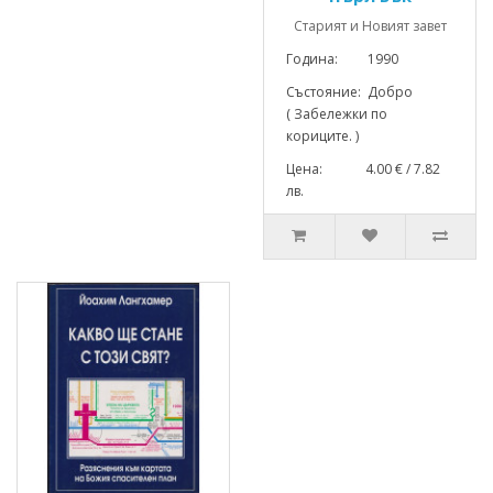
Старият и Новият завет
Година: 1990
Състояние: Добро
( Забележки по
кориците. )
Цена: 4.00 € / 7.82
лв.