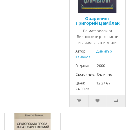
Озареният
Григорий Цамблак
По материали от
Вилнюските ръкописни
и старопечатни книги
Автор:
Димитър
Кенанов
Година: 2000
Състояние: Отлично
Цена: 12.27 € /
24.00 лв.