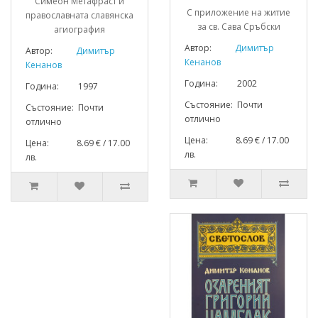
Симеон Метафраст и
С приложение на житие
православната славянска
за св. Сава Сръбски
агиография
Автор:
Димитър
Автор:
Димитър
Кенанов
Кенанов
Година: 2002
Година: 1997
Състояние: Почти
Състояние: Почти
отлично
отлично
Цена: 8.69 € / 17.00
Цена: 8.69 € / 17.00
лв.
лв.