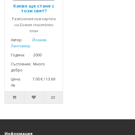
Какво ще стане с
този свят?
Разяснения към картата
на Божия спасителен
план
Автор:
Йоахим
Лангхамер
Година: 2000
Състояние: Много
добро
Цена: 7.00 € / 13.69
лв.
Информация