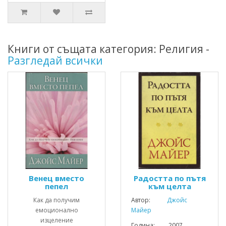
Книги от същата категория: Религия -
Разгледай всички
Венец вместо
Радостта по пътя
пепел
към целта
Как да получим
Автор:
Джойс
емоционално
Майер
изцеление
Година: 2007