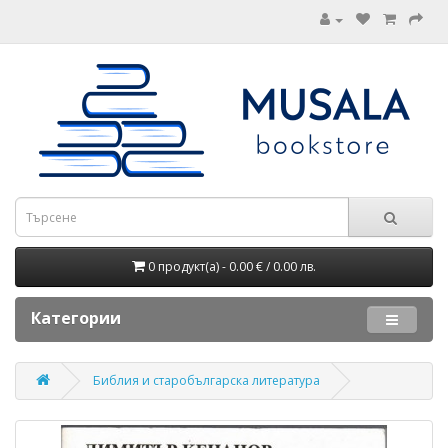
0 продукт(а) - 0.00 € / 0.00 лв.
Категории
Библия и старобългарска литература