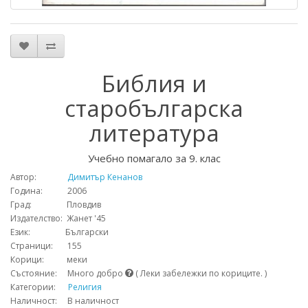
Библия и
старобългарска
литература
Учебно помагало за 9. клас
Автор:
Димитър Кенанов
Година: 2006
Град: Пловдив
Издателство: Жанет '45
Език: Български
Страници: 155
Корици: меки
Състояние: Много добро
( Леки забележки по кориците. )
Категории:
Религия
Наличност: В наличност