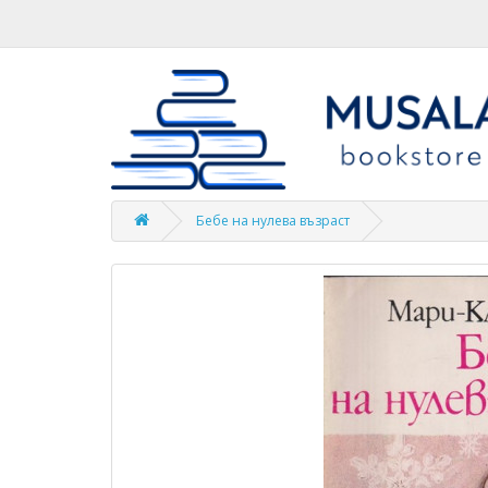
Бебе на нулева възраст