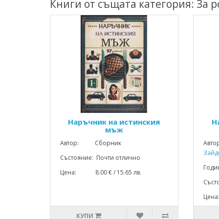
Книги от същата категория: За 
Наръчник на истинския
Н
мъж
Автор: Сборник
Авто
Зайд
Състояние: Почти отлично
Год
Цена: 8.00 € / 15.65 лв.
Съст
Цена
КУПИ