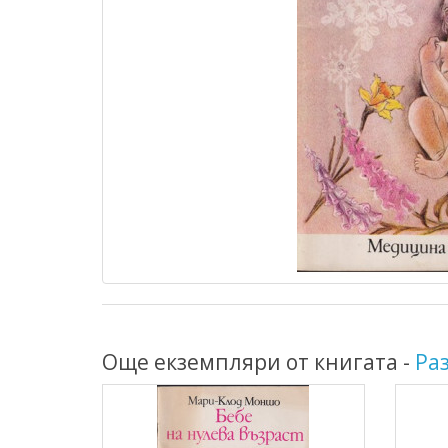
Още екземпляри от книгата -
Ра