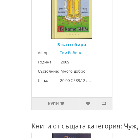
Б като бира
Автор:
Том Робинс
Година: 2009
Състояние: Много добро
Цена: 20.00 € / 39.12 лв.
КУПИ
Книги от същата категория: Чуж