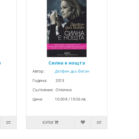
е
Силна е нощта
Автор:
Делфин дьо Виган
Година: 2013
Състояние: Отлично
Цена: 10.00 € / 19.56 лв.
КУПИ