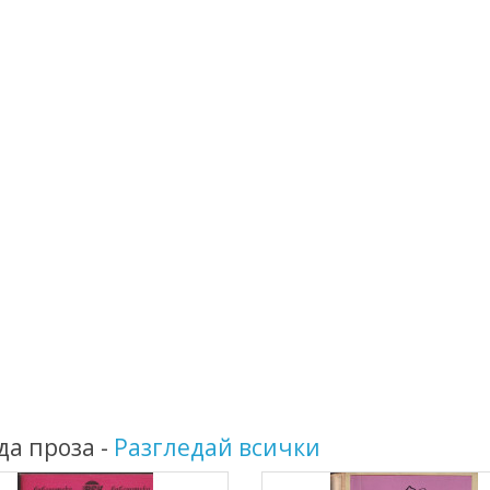
да проза -
Разгледай всички