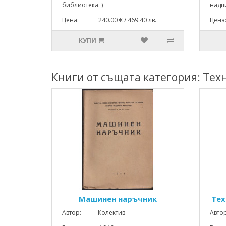
библиотека. )
надпи
Цена: 240.00 € / 469.40 лв.
Цена
КУПИ
Книги от същата категория: Тех
Машинен наръчник
Тех
Автор: Колектив
Авто