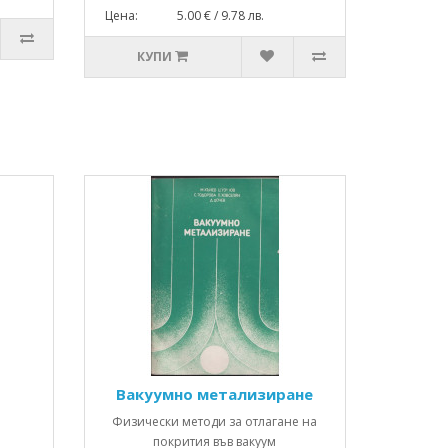
Цена: 5.00 € / 9.78 лв.
КУПИ
Вакуумно метализиране
Физически методи за отлагане на
покрития във вакуум