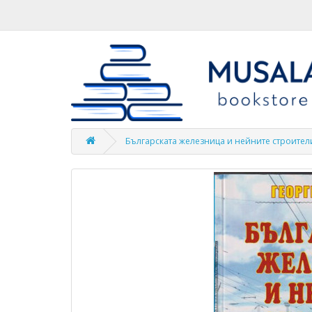
Българската железница и нейните строители 