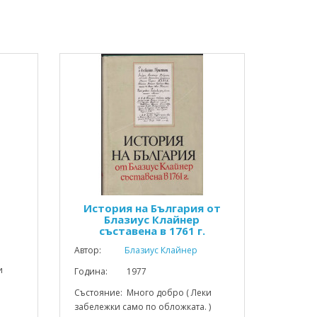
История на България от
Блазиус Клайнер
съставена в 1761 г.
Автор:
Блазиус Клайнер
и
Година: 1977
Състояние: Много добро ( Леки
забележки само по обложката. )