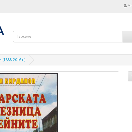
Мо
(1888-2016 г.)