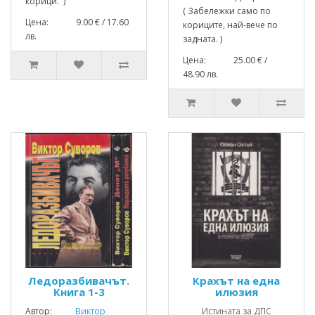
корици. )
( Забележки само по
Цена: 9.00 € / 17.60
кориците, най-вече по
лв.
задната. )
Цена: 25.00 € /
48.90 лв.
Ледоразбивачът.
Крахът на една
Книга 1-3
илюзия
Автор:
Виктор
Истината за ДПС