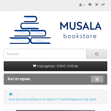
0 продукт(а) - 0.00 € / 0.00 лв.
Категории
Българската изборна система от Освобождението до днес