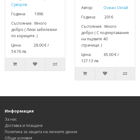
Суворов
Автор:
Осман Октай
Година: 1996
Година: 2016
Състояние: Много
Състояние: Много
добро ( Леки забележки
добро ( С подчертавания
по кориците. )
на първите 40
Цена: 28.00 € /
страници. )
54.76 лв.
Цена: 65.00 € /
127.13 лв.
Информация
За нас
Доставка и плащане
Политика за защита на личните данни
Общи условия