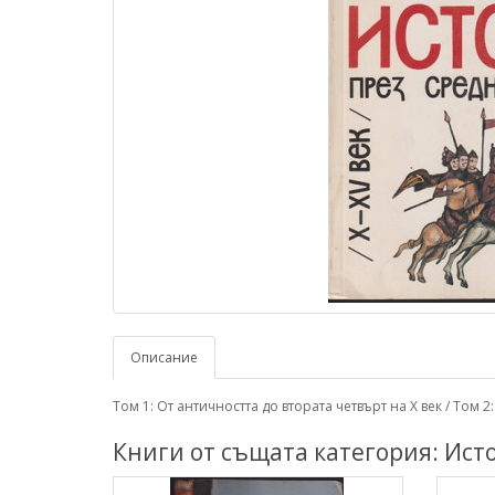
Описание
Том 1: От античността до втората четвърт на X век / Том 2
Книги от същата категория: Ист