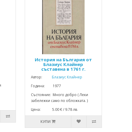
История на България от
Блазиус Клайнер
съставена в 1761 г.
Автор:
Блазиус Клайнер
и
Година: 1977
Състояние: Много добро ( Леки
забележки само по обложката. )
Цена: 5.00 € / 9.78 лв.
КУПИ