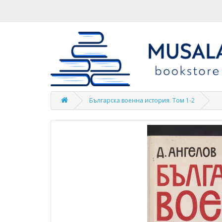
Българска военна история. Том 1-2