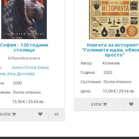
София - 120 години
Книгата за историят
столица
"Големите идеи, обяс
просто"
Юбилейна книга
Автор: Колектив
р:
Антон Попов, Елена
Година: 2023
ева, Елка Дроснева
Състояние: Почти отлично
ина: 2000
Цена: 15.00 € / 29.34 лв.
ояние: Почти отлично
: 15.00 € / 29.34 лв.
КУПИ
КУПИ