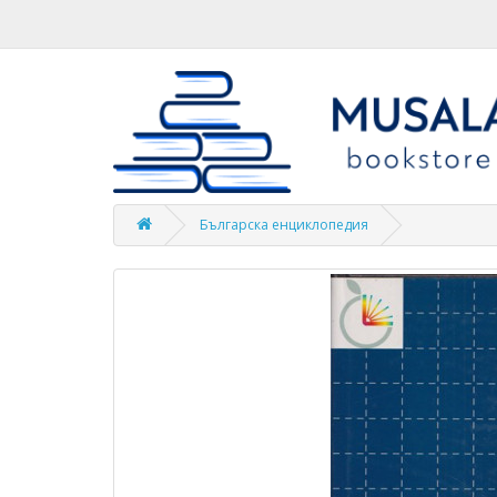
Българска енциклопедия