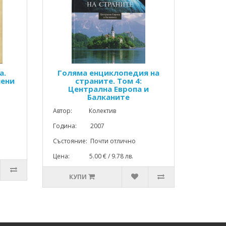
а.
Голяма енциклопедия на
нени
страните. Том 4:
Централна Европа и
Балканите
Автор: Колектив
Година: 2007
Състояние: Почти отлично
Цена: 5.00 € / 9.78 лв.
КУПИ