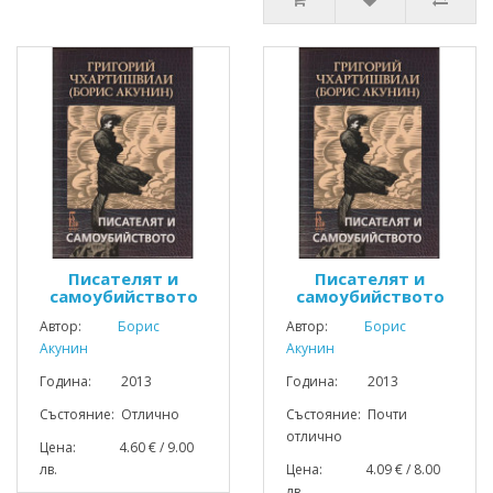
Писателят и
Писателят и
самоубийството
самоубийството
Автор:
Борис
Автор:
Борис
Акунин
Акунин
Година: 2013
Година: 2013
Състояние: Отлично
Състояние: Почти
отлично
Цена: 4.60 € / 9.00
лв.
Цена: 4.09 € / 8.00
лв.