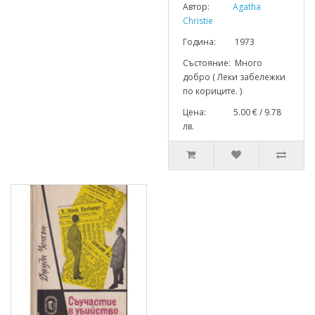
Автор:
Agatha
Christie
Година: 1973
Състояние: Много
добро ( Леки забележки
по кориците. )
Цена: 5.00 € / 9.78
лв.