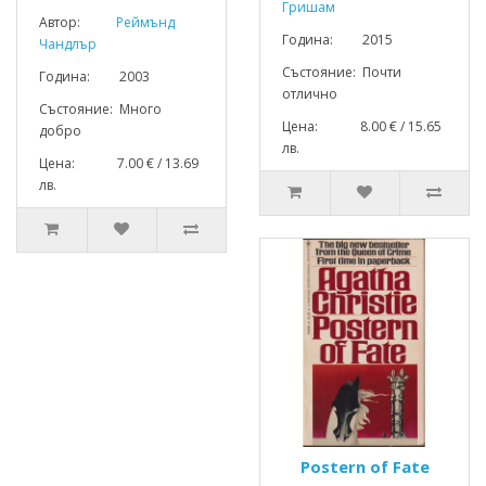
Гришам
Автор:
Реймънд
Година: 2015
Чандлър
Състояние: Почти
Година: 2003
отлично
Състояние: Много
Цена: 8.00 € / 15.65
добро
лв.
Цена: 7.00 € / 13.69
лв.
Postern of Fate