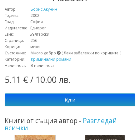
Автор:
Борис Акунин
Година: 2002
Град: София
Издателство: Еднорог
Език: Български
Страници: 256
Корици: меки
Състояние: Много добро
( Леки забележки по кориците. )
Категории:
Криминални романи
Наличност: В наличност
5.11 € / 10.00 лв.
Купи
Книги от същия автор -
Разгледай
всички