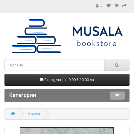
0 продукт(а) - 0.00 € / 0.00 лв.
Категории
Азазел