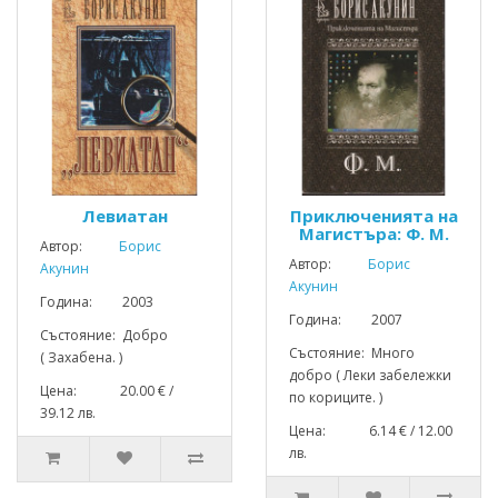
Левиатан
Приключенията на
Магистъра: Ф. М.
Автор:
Борис
Автор:
Борис
Акунин
Акунин
Година: 2003
Година: 2007
Състояние: Добро
Състояние: Много
( Захабена. )
добро ( Леки забележки
Цена: 20.00 € /
по кориците. )
39.12 лв.
Цена: 6.14 € / 12.00
лв.