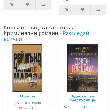
Книги от същата категория:
Криминални романи -
Разгледай
всички
Марлоу
Адвокат на
престъпници
Дамата от езерото.
Автор:
Джон
Големият сън