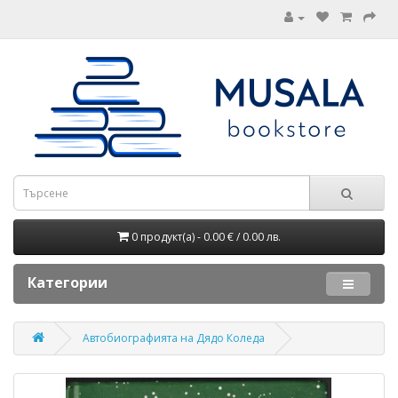
0 продукт(а) - 0.00 € / 0.00 лв.
Категории
Автобиографията на Дядо Коледа