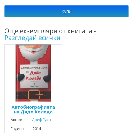
Купи
Още екземпляри от книгата -
Разгледай всички
Автобиографията
на Дядо Коледа
Автор:
Джеф Гуин
Година: 2014