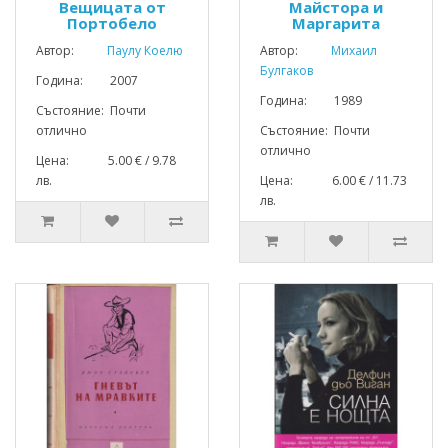
Вещицата от
Майстора и
Портобело
Маргарита
Автор:
Паулу Коелю
Автор:
Михаил
Булгаков
Година: 2007
Година: 1989
Състояние: Почти
отлично
Състояние: Почти
отлично
Цена: 5.00 € / 9.78
лв.
Цена: 6.00 € / 11.73
лв.