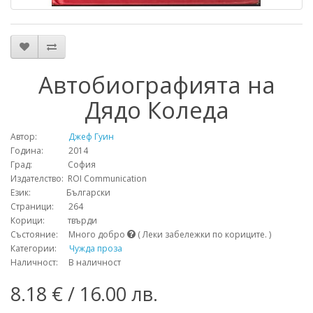
Автобиографията на
Дядо Коледа
Автор:
Джеф Гуин
Година: 2014
Град: София
Издателство: ROI Communication
Език: Български
Страници: 264
Корици: твърди
Състояние: Много добро
( Леки забележки по кориците. )
Категории:
Чужда проза
Наличност: В наличност
8.18 € / 16.00 лв.