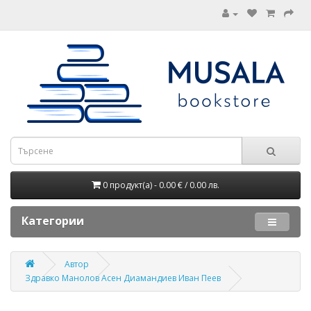
0 продукт(а) - 0.00 € / 0.00 лв.
Категории
Автор
Здравко Манолов Асен Диамандиев Иван Пеев