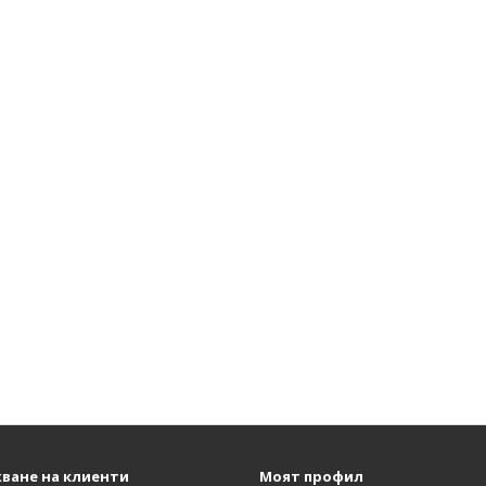
ване на клиенти
Моят профил