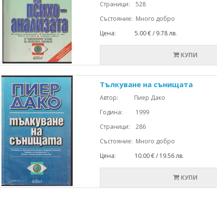
Страници: 528
Състояние: Много добро
Цена: 5.00 € / 9.78 лв.
КУПИ
Тълкуване на сънищата
Автор: Пиер Дако
Година: 1999
Страници: 286
Състояние: Много добро
Цена: 10.00 € / 19.56 лв.
КУПИ