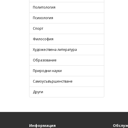
Политология
Психология
Спорт
Философия
Художествена литература
Образование
Природни науки
Самоусъвършенстване
Други
Информация
Обслуж