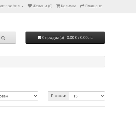
ят профил
Желани (0)
Количка
Плащане
0 продукт(а) - 0.00 € / 0.00 лв.
Покажи: