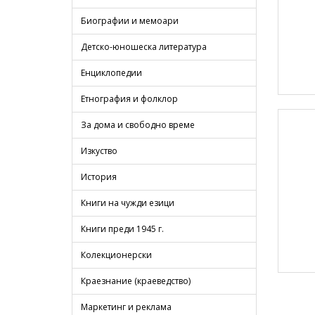
Биографии и мемоари
Детско-юношеска литература
Енциклопедии
Етнография и фолклор
За дома и свободно време
Изкуство
История
Книги на чужди езици
Книги преди 1945 г.
Колекционерски
Краезнание (краеведство)
Маркетинг и реклама