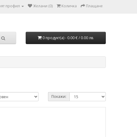
ят профил
Желани (0)
Количка
Плащане
0 продукт(а) - 0.00 € / 0.00 лв.
Покажи: