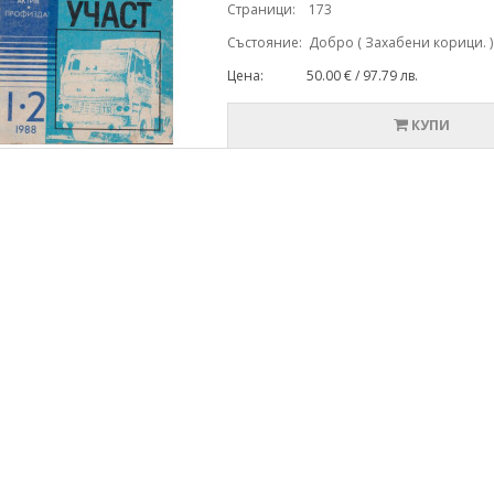
Страници: 173
Състояние: Добро ( Захабени корици. )
Цена: 50.00 € / 97.79 лв.
КУПИ