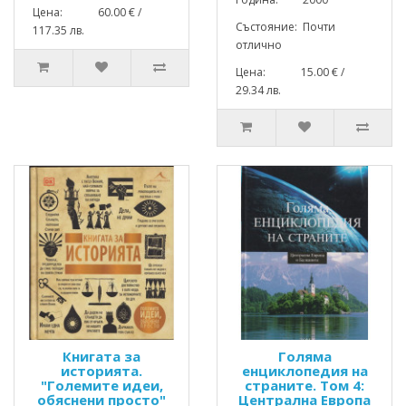
Цена: 60.00 € /
Състояние: Почти
117.35 лв.
отлично
Цена: 15.00 € /
29.34 лв.
Книгата за
Голяма
историята.
енциклопедия на
"Големите идеи,
страните. Том 4:
обяснени просто"
Централна Европа