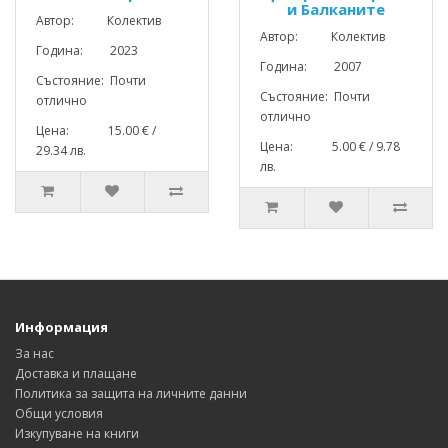
и Балканите
Автор: Колектив
Автор: Колектив
Година: 2023
Година: 2007
Състояние: Почти
Състояние: Почти
отлично
отлично
Цена: 15.00 € /
Цена: 5.00 € / 9.78
29.34 лв.
лв.
Информация
За нас
Доставка и плащане
Политика за защита на личните данни
Общи условия
Изкупуване на книги