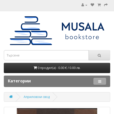
0 продукт(а) - 0.00 € / 0.00 лв.
Категории
Априловски свод