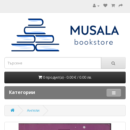
0 продукт(а) - 0.00 € / 0.00 лв.
Категории
Ангели