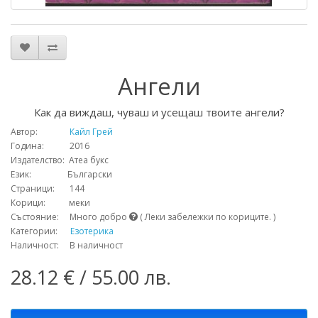
Ангели
Как да виждаш, чуваш и усещаш твоите ангели?
Автор:
Кайл Грей
Година: 2016
Издателство: Атеа букс
Език: Български
Страници: 144
Корици: меки
Състояние: Много добро
( Леки забележки по кориците. )
Категории:
Езотерика
Наличност: В наличност
28.12 € / 55.00 лв.