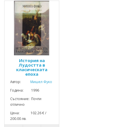
История на
Лудостта в
класическата
епоха
Автор:
Мишел Фуко
Година: 1996
Състояние: Почти
отлично
Цена: 102.26 € /
200.00 лв.