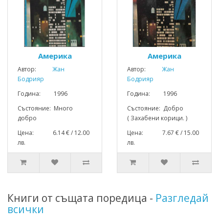
Америка
Америка
Автор:
Жан
Автор:
Жан
Бодрияр
Бодрияр
Година: 1996
Година: 1996
Състояние: Много
Състояние: Добро
добро
( Захабени корици. )
Цена: 6.14 € / 12.00
Цена: 7.67 € / 15.00
лв.
лв.
Книги от същата поредица -
Разгледай
всички