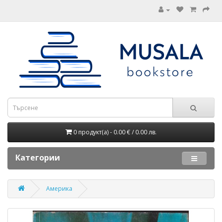
0 продукт(а) - 0.00 € / 0.00 лв.
Категории
Америка