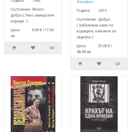
Година: 1992
Фридман
Състояние: Много
Година: 2015
добро ( Леко замърсени
Състояние: Добро
корици. )
( Забележки само по
Цена: 9.00 € / 17.60
кориците, най-вече по
лв.
задната. )
Цена: 25.00 € /
48.90 лв.