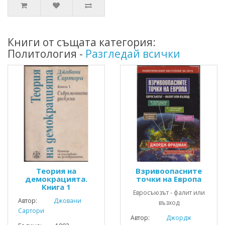
Книги от същата категория:
Политология -
Разгледай всички
Теория на
Взривоопасните
демокрацията.
точки на Европа
Книга 1
Евросъюзът - фалит или
Автор:
Джовани
възход
Сартори
Автор:
Джордж