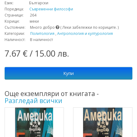
Език: Български
Поредица:
Съвременни философи
Страници: 264
Корици: меки
Състояние: Много добро
( Леки забележки по кориците. )
Категории:
Политология
,
Антропология и културология
Наличност: В наличност
7.67 € / 15.00 лв.
Купи
Още екземпляри от книгата -
Разгледай всички