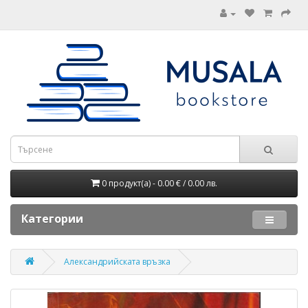
0 продукт(а) - 0.00 € / 0.00 лв.
Категории
Александрийската връзка