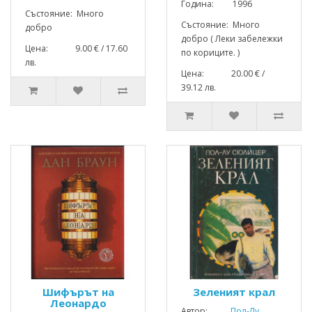
Година: 1996
Състояние: Много
Състояние: Много
добро
добро ( Леки забележки
Цена: 9.00 € / 17.60
по кориците. )
лв.
Цена: 20.00 € /
39.12 лв.
Шифърът на
Зеленият крал
Леонардо
Автор:
Пол-Лу