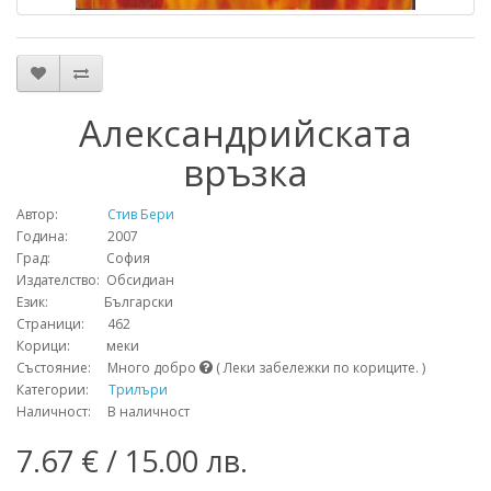
Александрийската
връзка
Автор:
Стив Бери
Година: 2007
Град: София
Издателство: Обсидиан
Език: Български
Страници: 462
Корици: меки
Състояние: Много добро
( Леки забележки по кориците. )
Категории:
Трилъри
Наличност: В наличност
7.67 € / 15.00 лв.