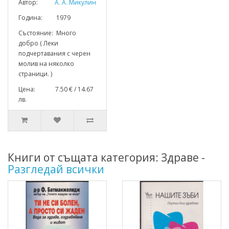
Автор:
А. А. Микулин
Година: 1979
Състояние: Много
добро ( Леки
подчертавания с черен
молив на няколко
страници. )
Цена: 7.50 € / 14.67
лв.
Книги от същата категория: Здраве -
Разгледай всички