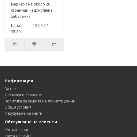
маркери на около 20
страници - единствена
забележка. )
Цена: 18.00 € /
35.20 лв.
Информация
За нас
Доставка и плащане
Политика за защита на личните данни
Общи условия
Изкупуване на книги
Обслужване на клиенти
Контакт с нас
Карта на сайта