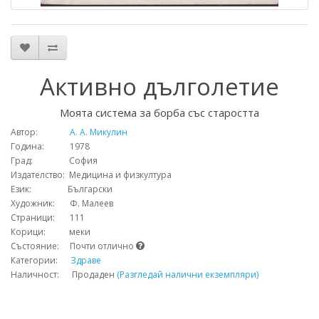
Активно дълголетие
Моята система за борба със старостта
Автор:
А. А. Микулин
Година: 1978
Град: София
Издателство: Медицина и физкултура
Език: Български
Художник: Ф. Малеев
Страници: 111
Корици: меки
Състояние: Почти отлично
Категории:
Здраве
Наличност: Продаден
(Разгледай налични екземпляри)