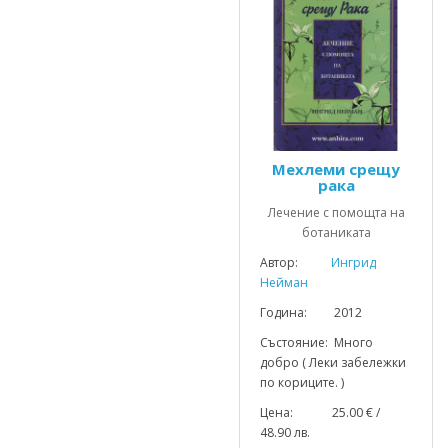
Мехлеми срещу
рака
Лечение с помощта на
ботаниката
Автор:
Ингрид
Нейман
Година: 2012
Състояние: Много
добро ( Леки забележки
по кориците. )
Цена: 25.00 € /
48.90 лв.