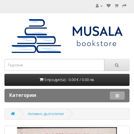
0 продукт(а) - 0.00 € / 0.00 лв.
Категории
Активно дълголетие