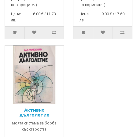
по кориците. )
по кориците. )
Цена: 6.00 € / 11.73
Цена: 9.00 € / 17.60
лв.
лв.
Активно
дълголетие
Моята система за борба
със старостта