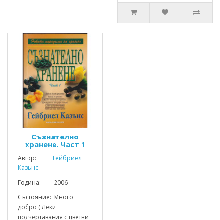
Съзнателно
хранене. Част 1
Автор:
Гейбриел
Казънс
Година: 2006
Състояние: Много
добро ( Леки
подчертавания с цветни