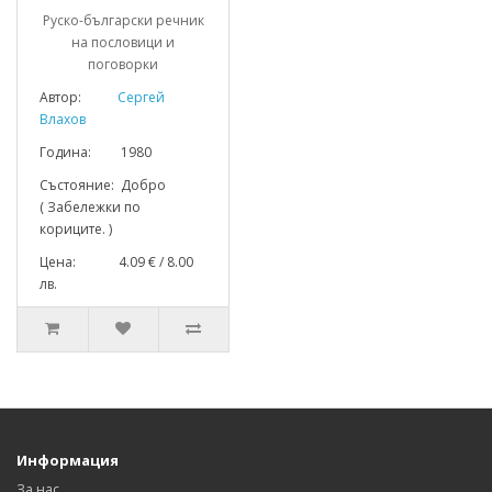
Руско-български речник
на пословици и
поговорки
Автор:
Сергей
Влахов
Година: 1980
Състояние: Добро
( Забележки по
кориците. )
Цена: 4.09 € / 8.00
лв.
Информация
За нас