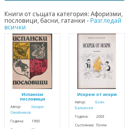
Книги от същата категория: Афоризми,
пословици, басни, гатанки -
Разгледай
всички
Испански
Искреж от искри
пословици
Автор:
Боян
Автор:
Захари
Балкански
Омайников
Година: 2003
Година: 1993
Състояние: Почти