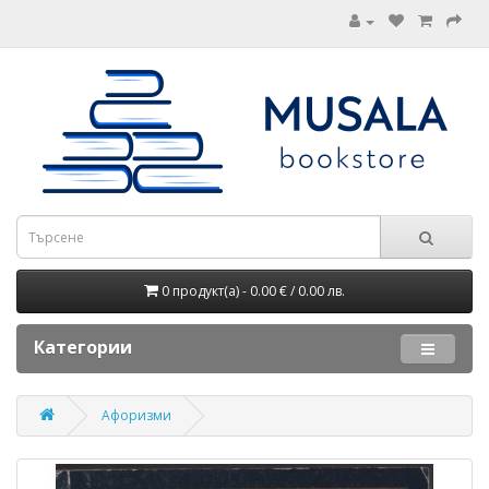
0 продукт(а) - 0.00 € / 0.00 лв.
Категории
Афоризми