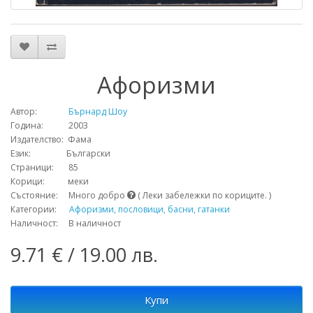
Афоризми
Автор:
Бърнард Шоу
Година: 2003
Издателство: Фама
Език: Български
Страници: 85
Корици: меки
Състояние: Много добро
( Леки забележки по кориците. )
Категории:
Афоризми, пословици, басни, гатанки
Наличност: В наличност
9.71 € / 19.00 лв.
Купи