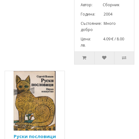
Автор: Сборник
Година: 2004
Състояние: Много
добро
Цена: 4.09 € / 8.00
лв.
Руски пословици