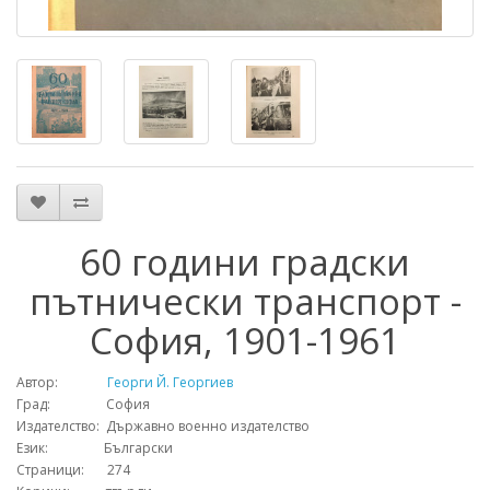
60 години градски
пътнически транспорт -
София, 1901-1961
Автор:
Георги Й. Георгиев
Град: София
Издателство: Държавно военно издателство
Език: Български
Страници: 274