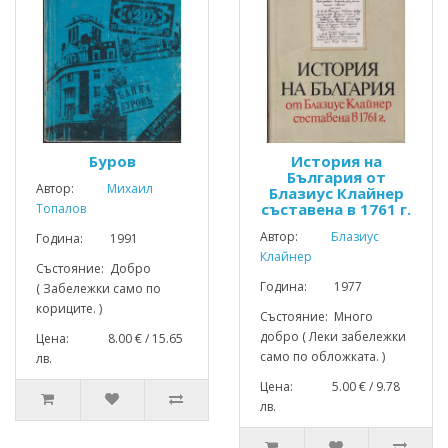
Буров
История на
България от
Автор:
Михаил
Блазиус Клайнер
съставена в 1761 г.
Топалов
Автор:
Блазиус
Година: 1991
Клайнер
Състояние: Добро
Година: 1977
( Забележки само по
кориците. )
Състояние: Много
добро ( Леки забележки
Цена: 8.00 € / 15.65
само по обложката. )
лв.
Цена: 5.00 € / 9.78
лв.