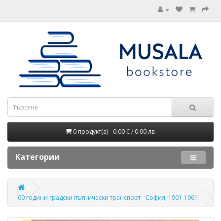
0 продукт(а) - 0.00 € / 0.00 лв.
Категории
60 години градски пътнически транспорт - София, 1901-1961