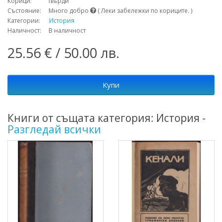
Корици: твърди
Състояние: Много добро
( Леки забележки по кориците. )
Категории:
История
Наличност: В наличност
25.56 € / 50.00 лв.
Купи
Книги от същата категория: История -
Разгледай всички