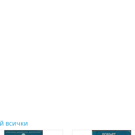
й всички