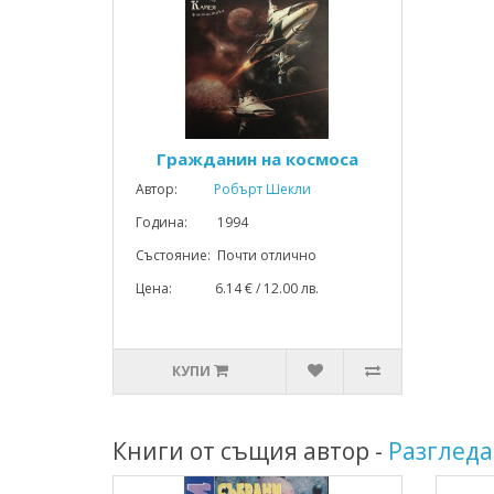
Гражданин на космоса
Автор:
Робърт Шекли
Година: 1994
Състояние: Почти отлично
Цена: 6.14 € / 12.00 лв.
КУПИ
Книги от същия автор -
Разгледа