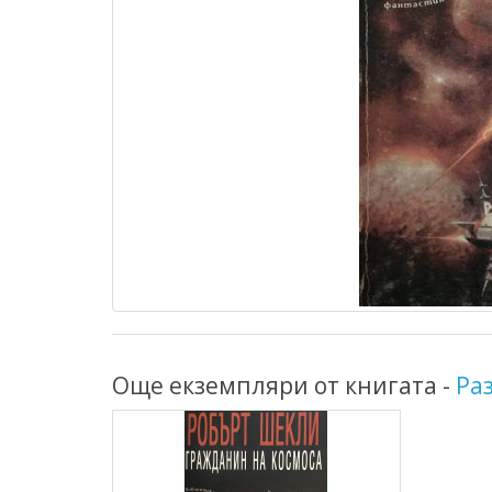
Още екземпляри от книгата -
Ра