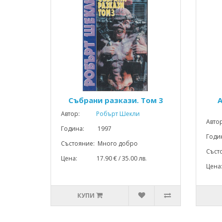
Събрани разкази. Том 3
Автор:
Робърт Шекли
Авто
Година: 1997
Год
Състояние: Много добро
Съст
Цена: 17.90 € / 35.00 лв.
Цена
КУПИ