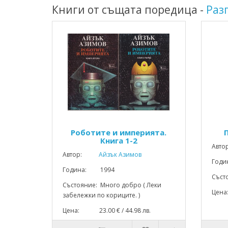
Книги от същата поредица -
Раз
Роботите и империята.
Книга 1-2
Авто
Автор:
Айзък Азимов
Год
Година: 1994
Съст
Състояние: Много добро ( Леки
Цена
забележки по кориците. )
Цена: 23.00 € / 44.98 лв.