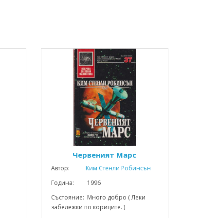
Червеният Марс
Автор:
Ким Стенли Робинсън
Година: 1996
Състояние: Много добро ( Леки
забележки по кориците. )