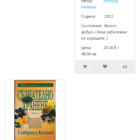
Автор:
Ингрид
Нейман
Година: 2012
Състояние: Много
добро ( Леки забележки
по кориците. )
Цена: 25.00 € /
48.90 лв.