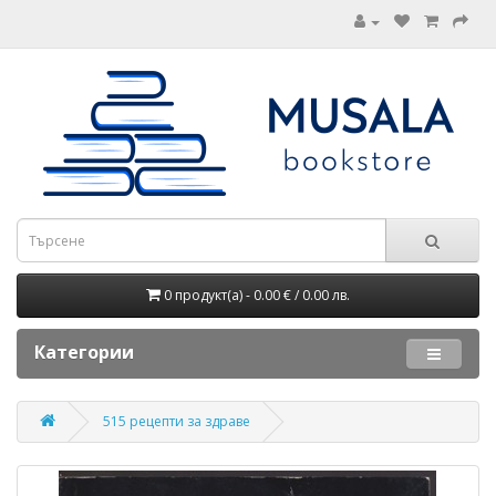
0 продукт(а) - 0.00 € / 0.00 лв.
Категории
515 рецепти за здраве