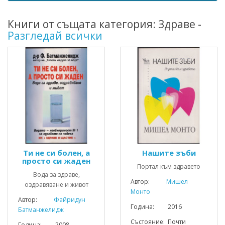
Книги от същата категория: Здраве -
Разгледай всички
Ти не си болен, а
Нашите зъби
просто си жаден
Портал към здравето
Вода за здраве,
Автор:
Мишел
оздравяване и живот
Монто
Автор:
Файридун
Година: 2016
Батманжелидж
Състояние: Почти
Година: 2008