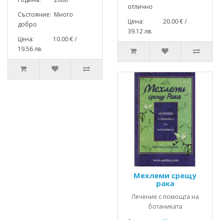
отлично
Състояние: Много
Цена: 20.00 € /
добро
39.12 лв.
Цена: 10.00 € /
19.56 лв.
Мехлеми срещу
рака
Лечение с помощта на
ботаниката