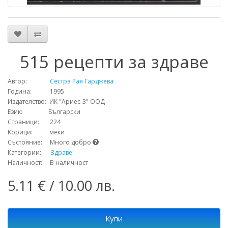
515 рецепти за здраве
Автор:
Сестра Рая Гарджева
Година: 1995
Издателство: ИК "Ариес-3" ООД
Език: Български
Страници: 224
Корици: меки
Състояние: Много добро
Категории:
Здраве
Наличност: В наличност
5.11 € / 10.00 лв.
Купи